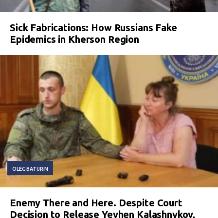
Sick Fabrications: How Russians Fake
Epidemics in Kherson Region
OLEG BATURIN
Enemy There and Here. Despite Court
Decision to Release Yevhen Kalashnykov,