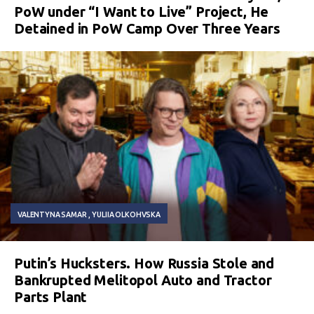
PoW under “I Want to Live” Project, He
Detained in PoW Camp Over Three Years
VALENTYNA SAMAR
YULIIA OLKOHVSKA
Putin’s Hucksters. How Russia Stole and
Bankrupted Melitopol Auto and Tractor
Parts Plant