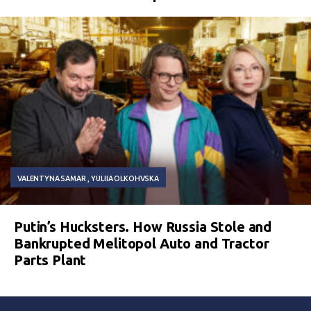
VALENTYNA SAMAR
YULIIA OLKOHVSKA
Putin’s Hucksters. How Russia Stole and
Bankrupted Melitopol Auto and Tractor
Parts Plant