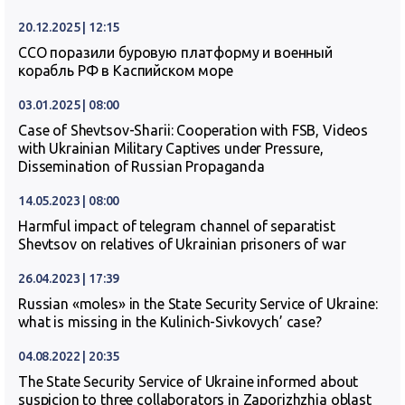
20.12.2025 | 12:15
ССО поразили буровую платформу и военный
корабль РФ в Каспийском море
03.01.2025 | 08:00
Case of Shevtsov-Sharii: Cooperation with FSB, Videos
with Ukrainian Military Captives under Pressure,
Dissemination of Russian Propaganda
14.05.2023 | 08:00
Harmful impact of telegram channel of separatist
Shevtsov on relatives of Ukrainian prisoners of war
26.04.2023 | 17:39
Russian «moles» in the State Security Service of Ukraine:
what is missing in the Kulinich-Sivkovych’ case?
04.08.2022 | 20:35
The State Security Service of Ukraine informed about
suspicion to three collaborators in Zaporizhzhia oblast