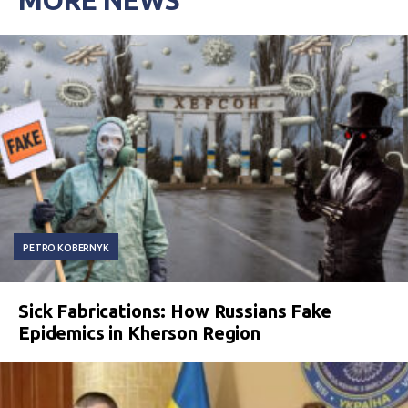
MORE NEWS
PETRO KOBERNYK
Sick Fabrications: How Russians Fake
Epidemics in Kherson Region