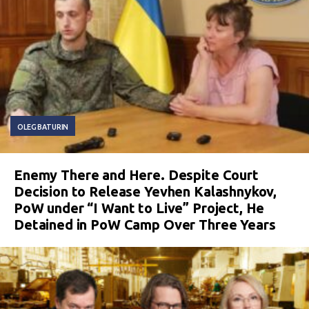
OLEG BATURIN
Enemy There and Here. Despite Court
Decision to Release Yevhen Kalashnykov,
PoW under “I Want to Live” Project, He
Detained in PoW Camp Over Three Years