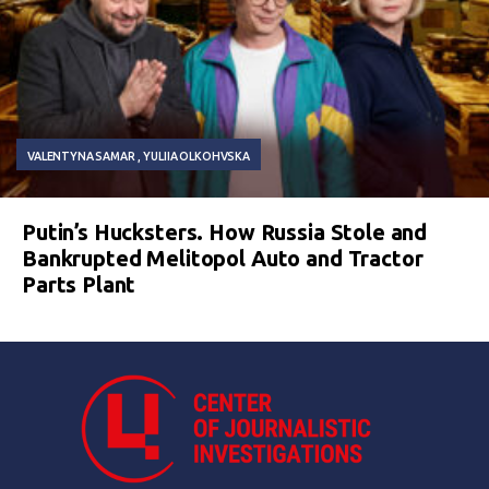
VALENTYNA SAMAR
YULIIA OLKOHVSKA
Putin’s Hucksters. How Russia Stole and
Bankrupted Melitopol Auto and Tractor
Parts Plant