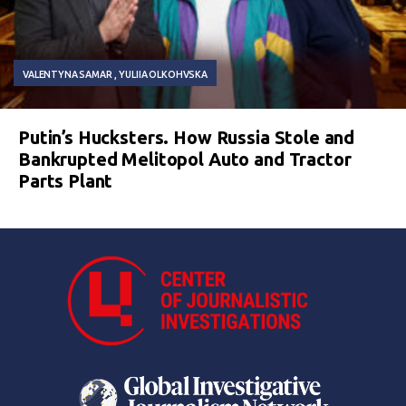
VALENTYNA SAMAR
YULIIA OLKOHVSKA
Putin’s Hucksters. How Russia Stole and
Bankrupted Melitopol Auto and Tractor
Parts Plant