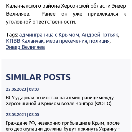
Каланчакского района Херсонской области Энвер
Велиляев. Ранее он уже привлекался к
уголовной ответственности.
Tags:
админграница с Крымом
,
Андрей Тртьяк
,
КПВВ Каланчак
,
мера пресечения
,
полиция
,
Энвер Велиляев
SIMILAR POSTS
22.06.2023 | 08:03
ВСУ ударили по мостах на админгранице между
Херсонщиной и Крымом возле Чонгара (ФОТО)
28.03.2021 | 08:00
Граждане РФ, незаконно прибывшие в Крым, после
его деоккупации должны будут покинуть Украину –