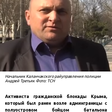
Начальник Каланчакского райуправления полиции
Андрей Третьяк Фото: ТСН
Активиста гражданской блокады Крыма,
который был ранен возле админграницы с
полуостровом бойцом батальона