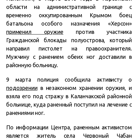
области на административной границе с
временно оккупированным Крымом боец
батальона особого назначения «Херсон»
применил оружие
против участника
Гражданской блокады полуострова, который
направил пистолет на правоохранителя.
Мужчину с ранением обеих ног доставили в
районную больницу.
9 марта полиция сообщила активисту о
подозрении
в незаконном хранении оружия, и
взяла его под стражу в Каланчакской районной
больнице, куда раненный поступил на лечение с
ранениями ног.
По информации Центра, раненным активистом
является житель села Червоный Чабан