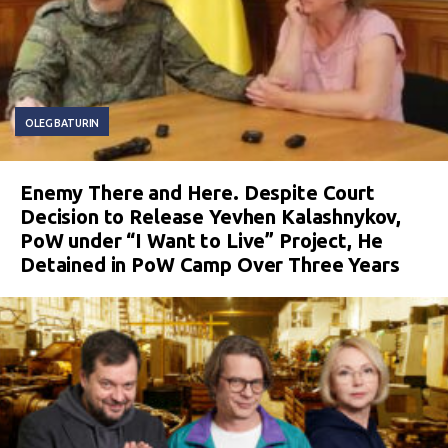
OLEG BATURIN
Enemy There and Here. Despite Court
Decision to Release Yevhen Kalashnykov,
PoW under “I Want to Live” Project, He
Detained in PoW Camp Over Three Years