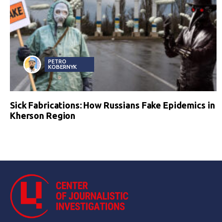
PETRO
KOBERNYK
Sick Fabrications: How Russians Fake Epidemics in
Kherson Region