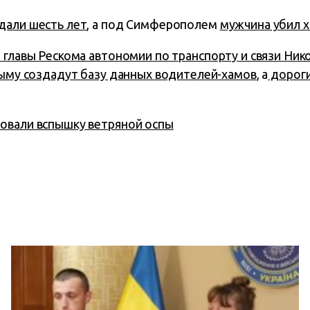
дали шесть лет
, а под Симферополем
мужчина убил х
 главы Рескома автономии по транспорту и связи Ник
ыму создадут базу данных водителей-хамов
, а
дороги
овали вспышку ветряной оспы