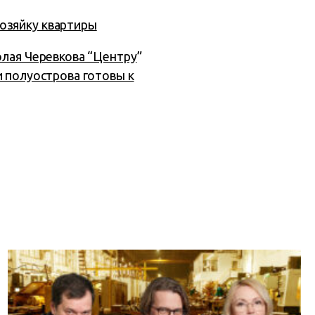
озяйку квартиры
олая Черевкова “Центру
”
 полуострова готовы к