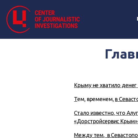
Глав
Крыму не хватило денег
Т
ем, временем,
в Севаст
Стало известно, что Алу
«Дорстройсервис Крым» 
Между тем, в Севастопо