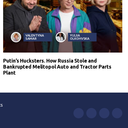
VALENTYNA
YULIIA
SAMAR
OLKOHVSKA
Putin’s Hucksters. How Russia Stole and
Bankrupted Melitopol Auto and Tractor Parts
Plant
ts