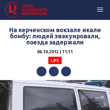
На керченском вокзале икали
бомбу: людей эвакуировали,
поезда задержали
06.10.2012 | 11:11
LIFE
Facebook
Twitter
Telegram