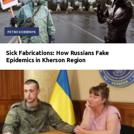
PETRO KOBERNYK
Sick Fabrications: How Russians Fake
Epidemics in Kherson Region