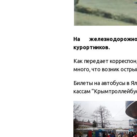
На железнодорожно
курортников.
Как передает корреспо
много, что возник остр
Билеты на автобусы в Ял
кассам “Крымтроллейбус