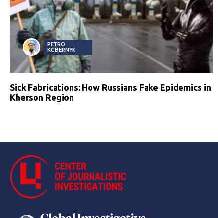
PETRO
KOBERNYK
Sick Fabrications: How Russians Fake Epidemics in
Kherson Region