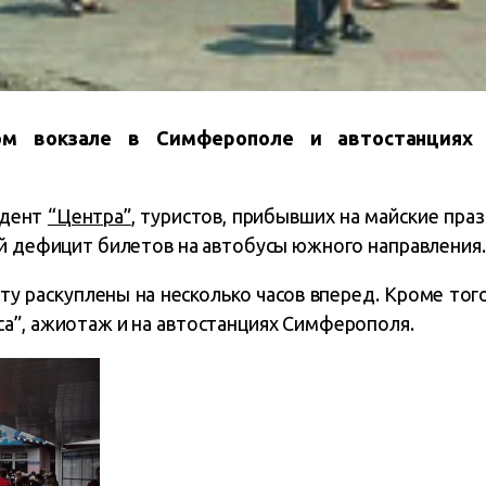
м вокзале в Симферополе и автостанциях 
ндент
“Центра”
, туристов, прибывших на майские пра
ый дефицит билетов на автобусы южного направления.
ту раскуплены на несколько часов вперед. Кроме тог
а”, ажиотаж и на автостанциях Симферополя.