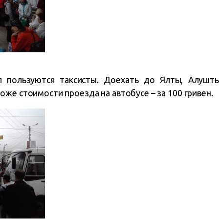
 пользуются таксисты. Доехать до Ялты, Алушты
же стоимости проезда на автобусе – за 100 гривен.