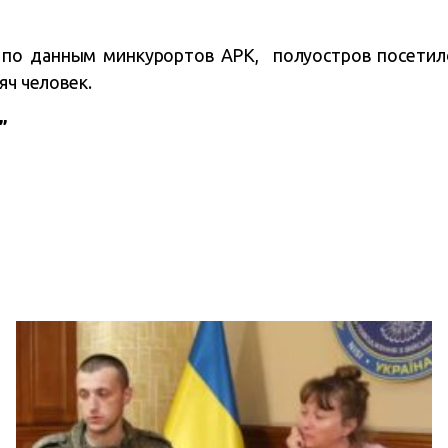
, по данным минкурортов АРК, полуостров посетил
сяч человек.
”