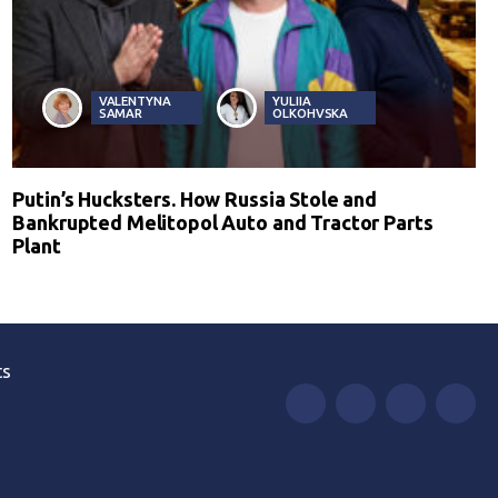
VALENTYNA
YULIIA
SAMAR
OLKOHVSKA
Putin’s Hucksters. How Russia Stole and
Bankrupted Melitopol Auto and Tractor Parts
Plant
ts