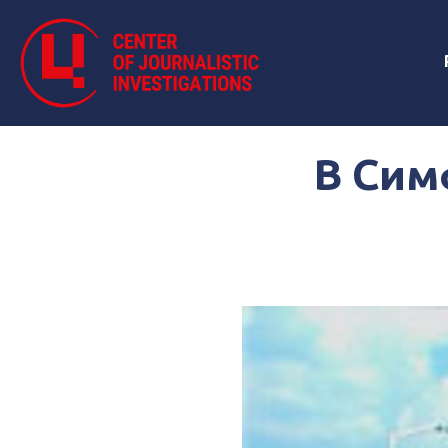
В Сим