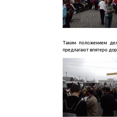
Таким положением дел
предлагают впятеро доро