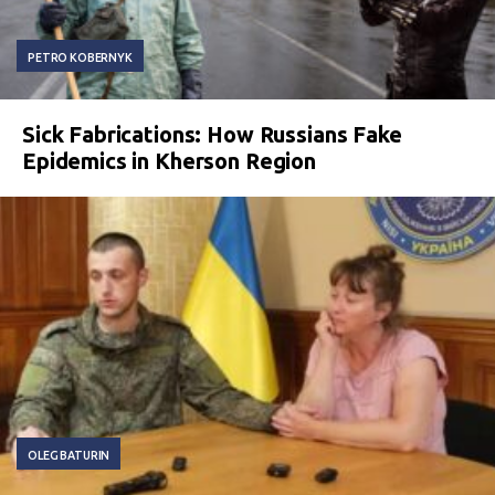
PETRO KOBERNYK
Sick Fabrications: How Russians Fake
Epidemics in Kherson Region
OLEG BATURIN