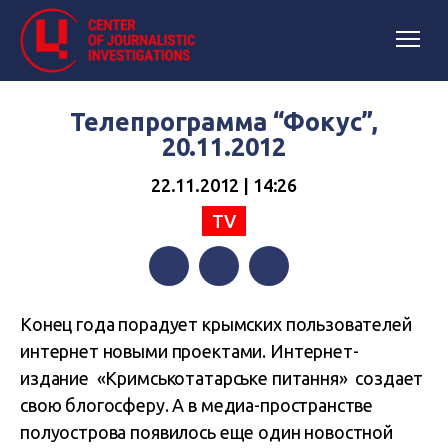
Телепрограмма “Фокус”,
20.11.2012
22.11.2012 | 14:26
TV
Facebook
Twitter
Telegram
Конец года порадует крымских пользователей
интернет новыми проектами. Интернет-
издание «Кримськотатарське питання» создает
свою блогосферу. А в медиа-пространстве
полуострова появилось еще один новостной