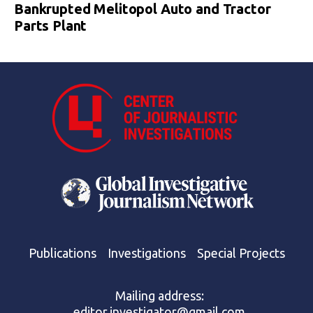
Bankrupted Melitopol Auto and Tractor
Parts Plant
Publications
Investigations
Special Projects
Mailing address:
editor.investigator@gmail.com