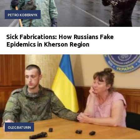
PETRO KOBERNYK
Sick Fabrications: How Russians Fake
Epidemics in Kherson Region
OLEG BATURIN