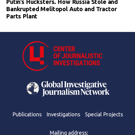
Putin’s Hucksters. How Russia Stole and
Bankrupted Melitopol Auto and Tractor
Parts Plant
Publications
Investigations
Special Projects
Mailing address: