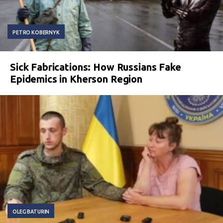
PETRO KOBERNYK
Sick Fabrications: How Russians Fake
Epidemics in Kherson Region
OLEG BATURIN