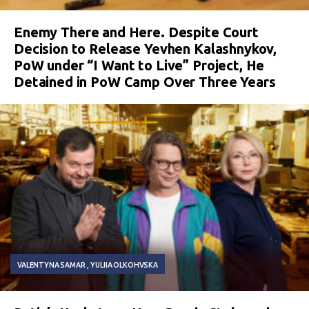
Enemy There and Here. Despite Court
Decision to Release Yevhen Kalashnykov,
PoW under “I Want to Live” Project, He
Detained in PoW Camp Over Three Years
VALENTYNA SAMAR
YULIIA OLKOHVSKA