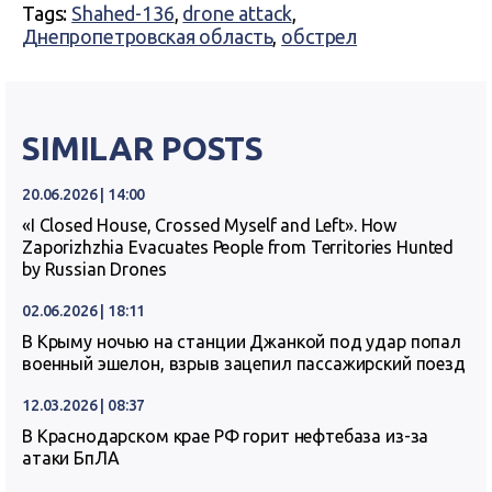
Tags:
Shahed-136
,
drone attack
,
Днепропетровская область
,
обстрел
SIMILAR POSTS
20.06.2026 | 14:00
«I Closed House, Crossed Myself and Left». How
Zaporizhzhia Evacuates People from Territories Hunted
by Russian Drones
02.06.2026 | 18:11
В Крыму ночью на станции Джанкой под удар попал
военный эшелон, взрыв зацепил пассажирский поезд
12.03.2026 | 08:37
В Краснодарском крае РФ горит нефтебаза из-за
атаки БпЛА