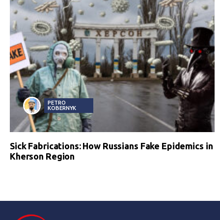
PETRO
KOBERNYK
Sick Fabrications: How Russians Fake Epidemics in
Kherson Region