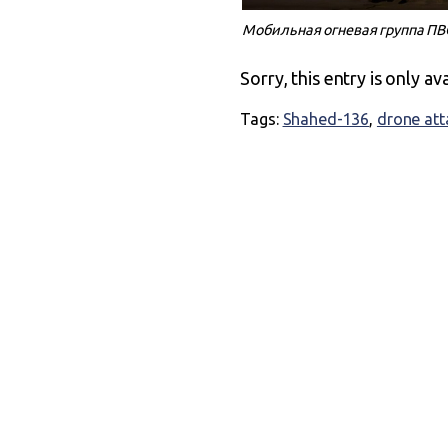
Мобильная огневая группа ПВО
Sorry, this entry is only av
Tags:
Shahed-136
,
drone att