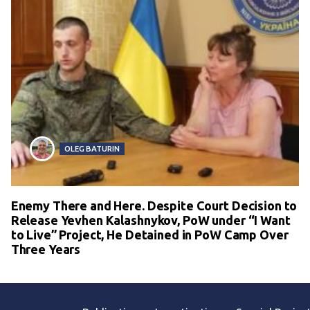
OLEG BATURIN
Enemy There and Here. Despite Court Decision to
Release Yevhen Kalashnykov, PoW under “I Want
to Live” Project, He Detained in PoW Camp Over
Three Years