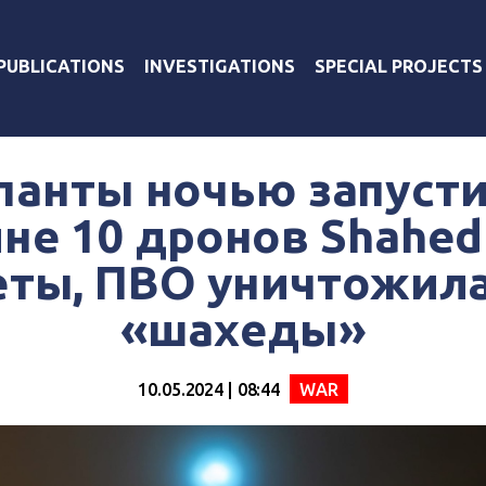
PUBLICATIONS
INVESTIGATIONS
SPECIAL PROJECTS
панты ночью запусти
не 10 дронов Shahed
еты, ПВО уничтожила
«шахеды»
10.05.2024 | 08:44
WAR