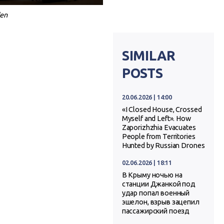
en
SIMILAR
POSTS
20.06.2026 | 14:00
«I Closed House, Crossed
Myself and Left». How
Zaporizhzhia Evacuates
People from Territories
Hunted by Russian Drones
02.06.2026 | 18:11
В Крыму ночью на
станции Джанкой под
удар попал военный
эшелон, взрыв зацепил
пассажирский поезд