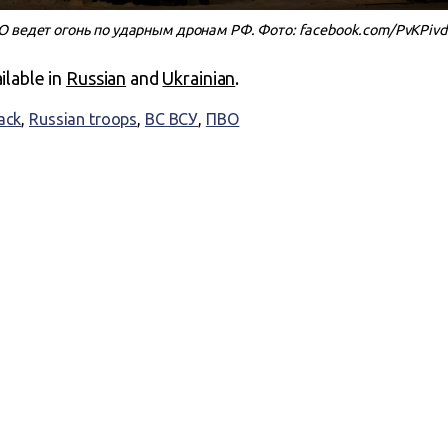
 ведет огонь по ударным дронам РФ. Фото: facebook.com/PvKPivd
ailable in
Russian
and
Ukrainian
.
ack
,
Russian troops
,
ВС ВСУ
,
ПВО