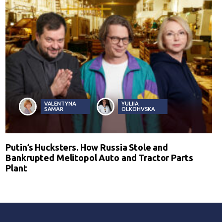
VALENTYNA
YULIIA
SAMAR
OLKOHVSKA
Putin’s Hucksters. How Russia Stole and
Bankrupted Melitopol Auto and Tractor Parts
Plant