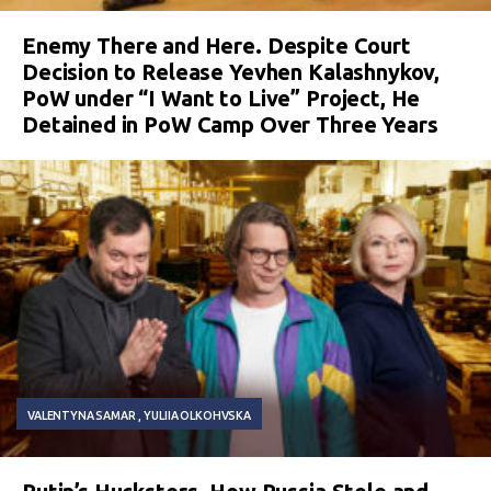
Enemy There and Here. Despite Court
Decision to Release Yevhen Kalashnykov,
PoW under “I Want to Live” Project, He
Detained in PoW Camp Over Three Years
VALENTYNA SAMAR
YULIIA OLKOHVSKA