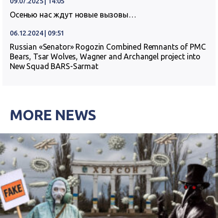
09.07.2025 | 14:05
Осенью нас ждут новые вызовы…
06.12.2024 | 09:51
Russian «Senator» Rogozin Combined Remnants of PMC
Bears, Tsar Wolves, Wagner and Archangel project into
New Squad BARS-Sarmat
MORE NEWS