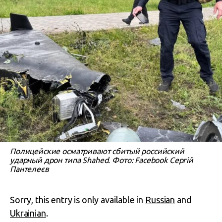
Полицейские осматривают сбитый российский
ударный дрон типа Shahed. Фото: Facebook Сергій
Пантелеєв
Sorry, this entry is only available in
Russian
and
Ukrainian
.