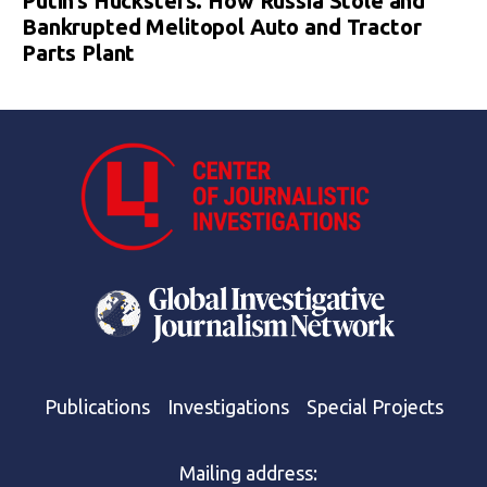
Putin’s Hucksters. How Russia Stole and
Bankrupted Melitopol Auto and Tractor
Parts Plant
Publications
Investigations
Special Projects
Mailing address: