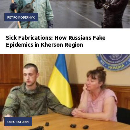
PETRO KOBERNYK
Sick Fabrications: How Russians Fake
Epidemics in Kherson Region
OLEG BATURIN