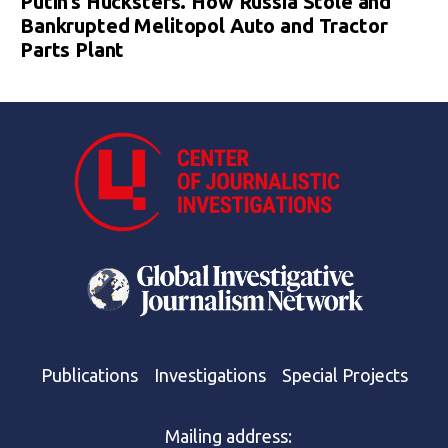
Putin’s Hucksters. How Russia Stole and
Bankrupted Melitopol Auto and Tractor
Parts Plant
Publications
Investigations
Special Projects
Mailing address: