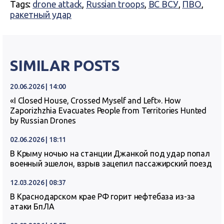
Tags:
drone attack
,
Russian troops
,
ВС ВСУ
,
ПВО
,
ракетный удар
SIMILAR POSTS
20.06.2026 | 14:00
«I Closed House, Crossed Myself and Left». How
Zaporizhzhia Evacuates People from Territories Hunted
by Russian Drones
02.06.2026 | 18:11
В Крыму ночью на станции Джанкой под удар попал
военный эшелон, взрыв зацепил пассажирский поезд
12.03.2026 | 08:37
В Краснодарском крае РФ горит нефтебаза из-за
атаки БпЛА