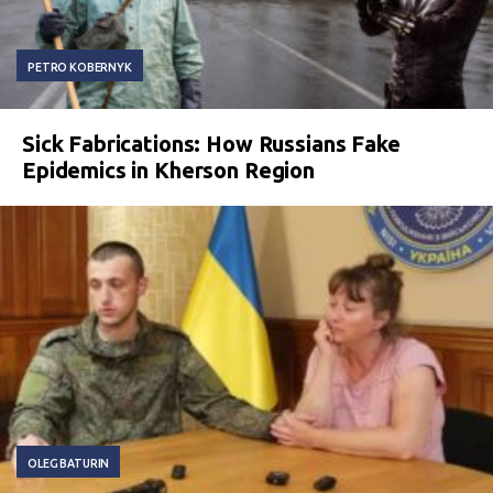
PETRO KOBERNYK
Sick Fabrications: How Russians Fake
Epidemics in Kherson Region
OLEG BATURIN