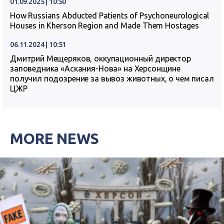
01.09.2025 | 10:50
How Russians Abducted Patients of Psychoneurological
Houses in Kherson Region and Made Them Hostages
06.11.2024 | 10:51
Дмитрий Мещеряков, оккупационный директор
заповедника «Аскания-Нова» на Херсонщине
получил подозрение за вывоз животных, о чем писал
ЦЖР
MORE NEWS