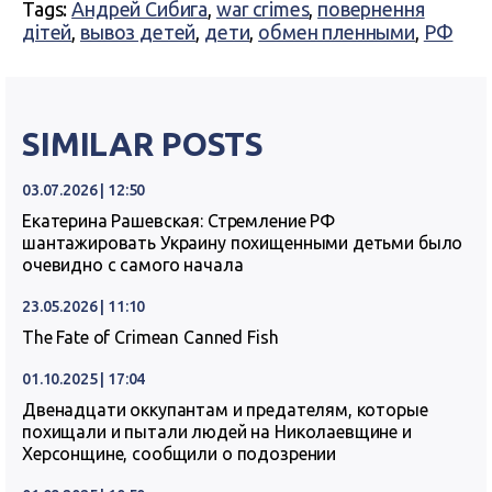
Tags:
Андрей Сибига
,
war crimes
,
повернення
дітей
,
вывоз детей
,
дети
,
обмен пленными
,
РФ
SIMILAR POSTS
03.07.2026 | 12:50
Екатерина Рашевская: Стремление РФ
шантажировать Украину похищенными детьми было
очевидно с самого начала
23.05.2026 | 11:10
The Fate of Crimean Canned Fish
01.10.2025 | 17:04
Двенадцати оккупантам и предателям, которые
похищали и пытали людей на Николаевщине и
Херсонщине, сообщили о подозрении