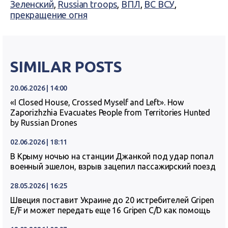
Зеленский
,
Russian troops
,
ВПЛ
,
ВС ВСУ
,
прекращение огня
SIMILAR POSTS
20.06.2026 | 14:00
«I Closed House, Crossed Myself and Left». How
Zaporizhzhia Evacuates People from Territories Hunted
by Russian Drones
02.06.2026 | 18:11
В Крыму ночью на станции Джанкой под удар попал
военный эшелон, взрыв зацепил пассажирский поезд
28.05.2026 | 16:25
Швеция поставит Украине до 20 истребителей Gripen
E/F и может передать еще 16 Gripen C/D как помощь