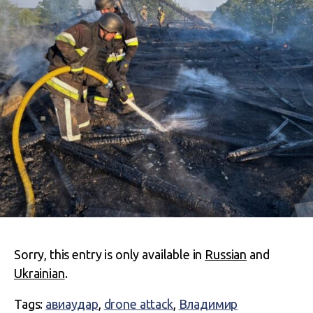
Sorry, this entry is only available in
Russian
and
Ukrainian
.
Tags:
авиаудар
,
drone attack
,
Владимир