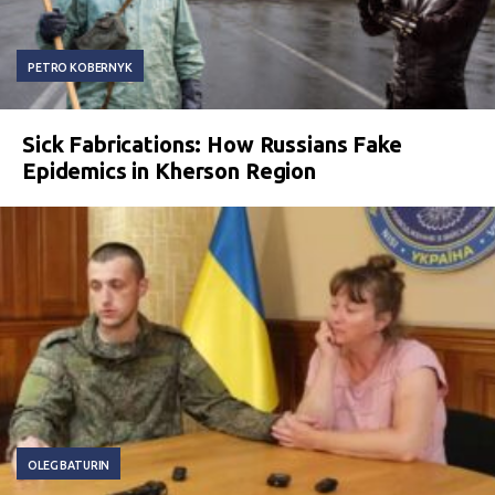
PETRO KOBERNYK
Sick Fabrications: How Russians Fake
Epidemics in Kherson Region
OLEG BATURIN