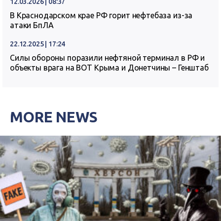
12.03.2026 | 08:37
В Краснодарском крае РФ горит нефтебаза из-за
атаки БпЛА
22.12.2025 | 17:24
Силы обороны поразили нефтяной терминал в РФ и
объекты врага на ВОТ Крыма и Донетчины – Генштаб
MORE NEWS