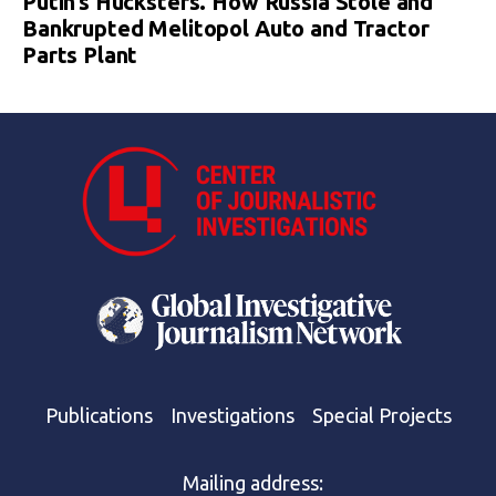
Putin’s Hucksters. How Russia Stole and
Bankrupted Melitopol Auto and Tractor
Parts Plant
Publications
Investigations
Special Projects
Mailing address: