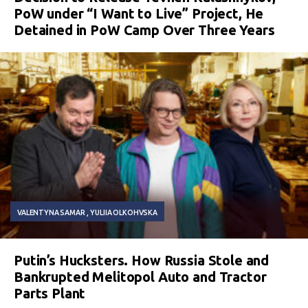
PoW under “I Want to Live” Project, He
Detained in PoW Camp Over Three Years
VALENTYNA SAMAR
YULIIA OLKOHVSKA
Putin’s Hucksters. How Russia Stole and
Bankrupted Melitopol Auto and Tractor
Parts Plant