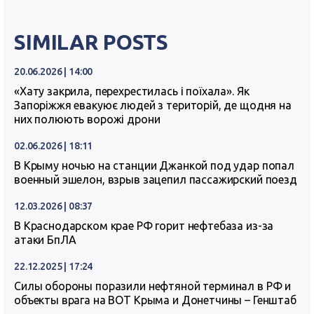
SIMILAR POSTS
20.06.2026 | 14:00
«Хату закрила, перехрестилась і поїхала». Як
Запоріжжя евакуює людей з територій, де щодня на
них полюють ворожі дрони
02.06.2026 | 18:11
В Крыму ночью на станции Джанкой под удар попал
военный эшелон, взрыв зацепил пассажирский поезд
12.03.2026 | 08:37
В Краснодарском крае РФ горит нефтебаза из-за
атаки БпЛА
22.12.2025 | 17:24
Силы обороны поразили нефтяной терминал в РФ и
объекты врага на ВОТ Крыма и Донетчины – Генштаб