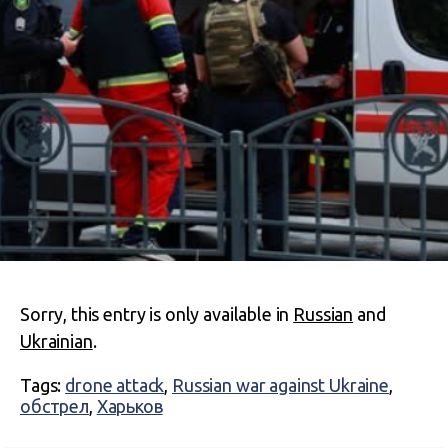
Sorry, this entry is only available in
Russian
and
Ukrainian
.
Tags:
drone attack
,
Russian war against Ukraine
,
обстрел
,
Харьков