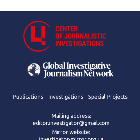
Publications
Investigations
Special Projects
Mailing address:
editor.investigator@gmail.com
Mirror website:
investigator-mirror.org.ua