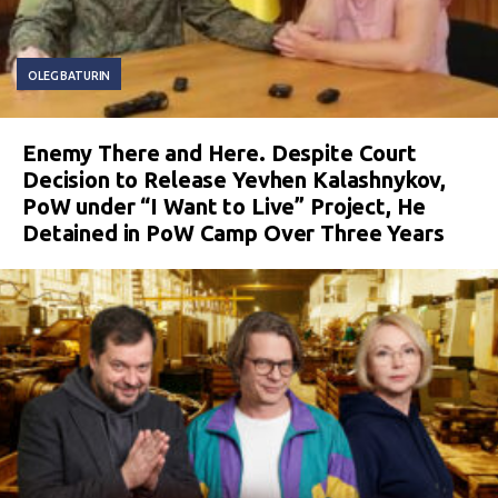
OLEG BATURIN
Enemy There and Here. Despite Court
Decision to Release Yevhen Kalashnykov,
PoW under “I Want to Live” Project, He
Detained in PoW Camp Over Three Years