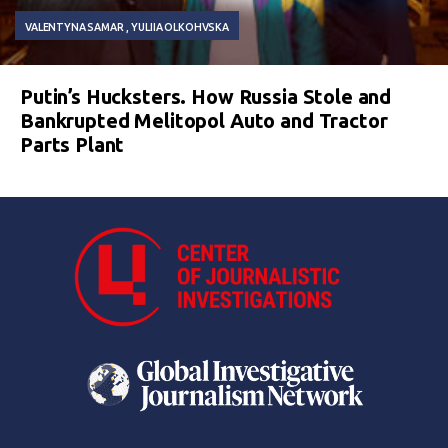
VALENTYNA SAMAR
YULIIA OLKOHVSKA
Putin’s Hucksters. How Russia Stole and
Bankrupted Melitopol Auto and Tractor
Parts Plant