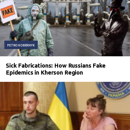
PETRO KOBERNYK
Sick Fabrications: How Russians Fake
Epidemics in Kherson Region