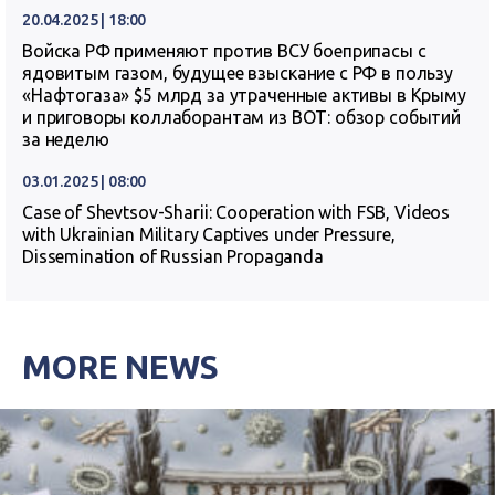
20.04.2025 | 18:00
Войска РФ применяют против ВСУ боеприпасы с
ядовитым газом, будущее взыскание с РФ в пользу
«Нафтогаза» $5 млрд за утраченные активы в Крыму
и приговоры коллаборантам из ВОТ: обзор событий
за неделю
03.01.2025 | 08:00
Case of Shevtsov-Sharii: Cooperation with FSB, Videos
with Ukrainian Military Captives under Pressure,
Dissemination of Russian Propaganda
MORE NEWS