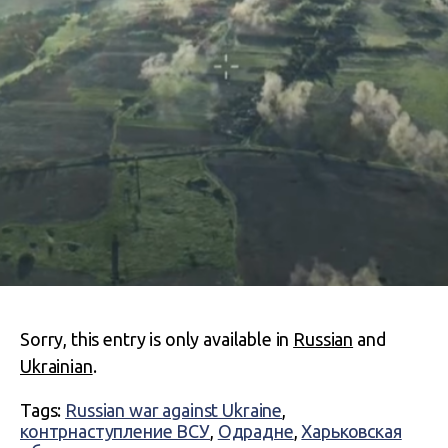
Sorry, this entry is only available in
Russian
and
Ukrainian
.
Tags:
Russian war against Ukraine
,
контрнаступление ВСУ
,
Одрадне
,
Харьковская