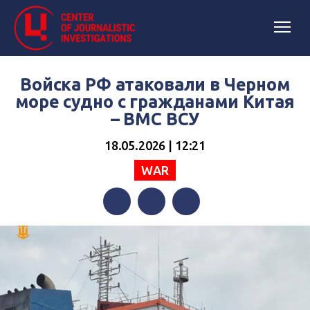
Войска РФ атаковали в Черном
море судно с гражданами Китая
– ВМС ВСУ
18.05.2026 | 12:21
WAR
Facebook
Twitter
Telegram