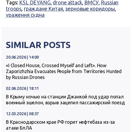
Tags:
KSL DEYANG
,
drone attack
,
ВМСУ
,
Russian
troops
,
граждане Китая
,
зерновые коридоры
,
ураження судна
SIMILAR POSTS
20.06.2026 | 14:00
«I Closed House, Crossed Myself and Left». How
Zaporizhzhia Evacuates People from Territories Hunted
by Russian Drones
02.06.2026 | 18:11
В Крыму ночью на станции Джанкой под удар попал
военный эшелон, взрыв зацепил пассажирский поезд
12.03.2026 | 08:37
В Краснодарском крае РФ горит нефтебаза из-за
атаки БпЛА