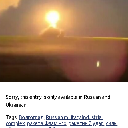
Sorry, this entry is only available in
Russian
and
Ukrainian
.
Tags:
Волгоград
,
Russian military industrial
complex
,
ракета Фламінго
,
ракетный удар
,
силы