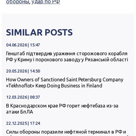
обороны
,
удар по РФ
SIMILAR POSTS
04.06.2026 | 15:47
Генштаб підтвердив ураження сторожового корабля
РФ у Криму і порохового заводу у Рязанській області
20.05.2026 | 14:50
How Owners of Sanctioned Saint Petersburg Company
«Tekhnoflot» Keep Doing Business in Finland
12.03.2026 | 08:37
В Краснодарском крае РФ горит нефтебаза из-за
атаки БпЛА
22.12.2025 | 17:24
Силы обороны поразили нефтяной терминал в РФ и