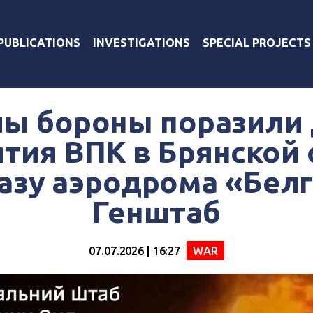
PUBLICATIONS
INVESTIGATIONS
SPECIAL PROJECTS
лы бороны поразили 
тия ВПК в Брянской 
азу аэродрома «Белг
Генштаб
07.07.2026 | 16:27
WAR