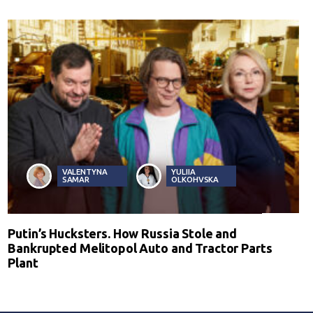
VALENTYNA
YULIIA
SAMAR
OLKOHVSKA
Putin’s Hucksters. How Russia Stole and
Bankrupted Melitopol Auto and Tractor Parts
Plant