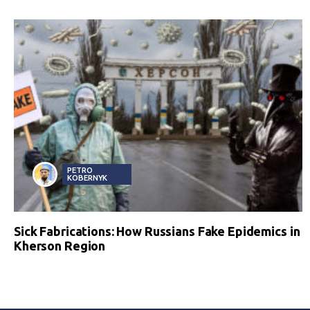
PETRO
KOBERNYK
Sick Fabrications: How Russians Fake Epidemics in
Kherson Region