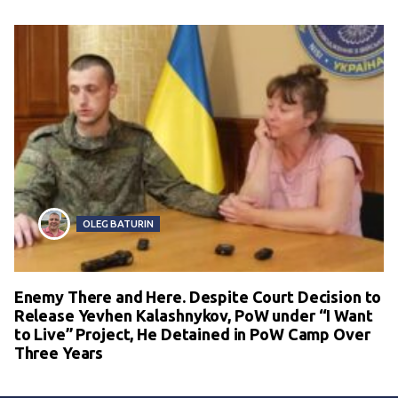
OLEG BATURIN
Enemy There and Here. Despite Court Decision to
Release Yevhen Kalashnykov, PoW under “I Want
to Live” Project, He Detained in PoW Camp Over
Three Years