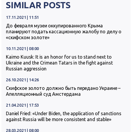
SIMILAR POSTS
17.11.2021 | 11:51
До февраля музеи оккупированного Крыма
планируют подать кассационную жалобу по делу о
«скифском золоте»
10.11.2021 | 08:00
Kaimo Kuusk: It is an honor for us to stand next to
Ukraine and the Crimean Tatars in the fight against
Russian aggression
26.10.2021 | 14:26
Скифское золото должно быть передано Украине –
Апелляционный суд Амстердама
21.04.2021 | 17:53
Daniel Fried: «Under Biden, the application of sanctions
against Russia will be more consistent and stable»
28.03.2021 | 08:00