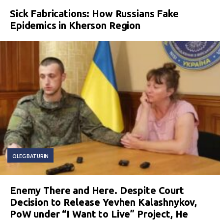
Sick Fabrications: How Russians Fake
Epidemics in Kherson Region
OLEG BATURIN
Enemy There and Here. Despite Court
Decision to Release Yevhen Kalashnykov,
PoW under “I Want to Live” Project, He