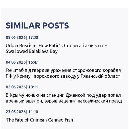
SIMILAR POSTS
09.06.2026 | 17:30
Urban Ruscism. How Putin’s Cooperative «Ozero»
Swallowed Balaklava Bay
04.06.2026 | 15:47
Генштаб підтвердив ураження сторожового корабля
РФ у Криму і порохового заводу у Рязанській області
02.06.2026 | 18:11
В Крыму ночью на станции Джанкой под удар попал
военный эшелон, взрыв зацепил пассажирский поезд
23.05.2026 | 11:10
The Fate of Crimean Canned Fish