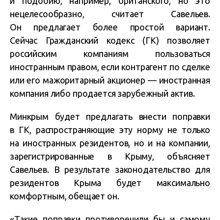
и подобию, например, британского, но это
нецелесообразно, считает Савельев.
Он предлагает более простой вариант.
Сейчас Гражданский кодекс (ГК) позволяет
российским компаниям пользоваться
иностранным правом, если контрагент по сделке
или его мажоритарный акционер — иностранная
компания либо продается зарубежный актив.
Минкрым будет предлагать внести поправки
в ГК, распространяющие эту норму не только
на иностранных резидентов, но и на компании,
зарегистрированные в Крыму, объясняет
Савельев. В результате законодательство для
резидентов Крыма будет максимально
комфортным, обещает он.
«Такие поправки противоречили бы и самому