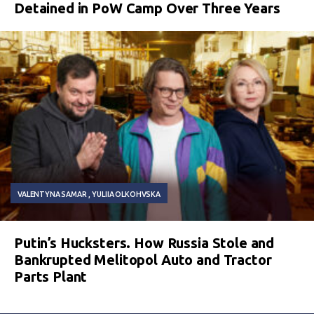
Detained in PoW Camp Over Three Years
VALENTYNA SAMAR
YULIIA OLKOHVSKA
Putin’s Hucksters. How Russia Stole and
Bankrupted Melitopol Auto and Tractor
Parts Plant