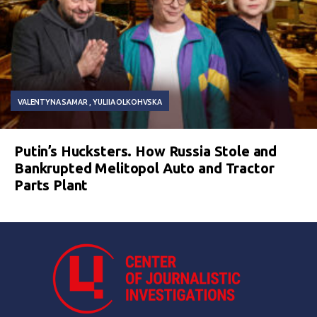
VALENTYNA SAMAR
YULIIA OLKOHVSKA
Putin’s Hucksters. How Russia Stole and
Bankrupted Melitopol Auto and Tractor
Parts Plant