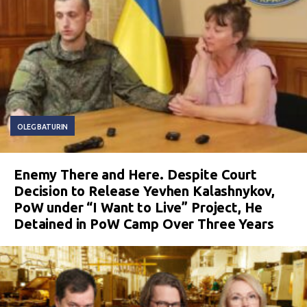
OLEG BATURIN
Enemy There and Here. Despite Court
Decision to Release Yevhen Kalashnykov,
PoW under “I Want to Live” Project, He
Detained in PoW Camp Over Three Years