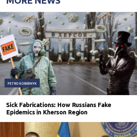
MORE NEWS
PETRO KOBERNYK
Sick Fabrications: How Russians Fake
Epidemics in Kherson Region