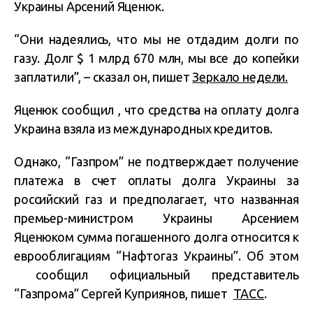
Украины Арсений Яценюк.
“Они надеялись, что мы не отдадим долги по
газу. Долг $ 1 млрд 670 млн, мы все до копейки
заплатили”, – сказал он, пишет
Зеркало недели.
Яценюк сообщил , что средства на оплату долга
Украина взяла из международных кредитов.
Однако, “Газпром” не подтверждает получение
платежа в счет оплаты долга Украины за
российский газ и предполагает, что названная
премьер-министром Украины Арсением
Яценюком сумма погашенного долга относится к
еврооблигациям “Нафтогаз Украины”. Об этом
сообщил официальный представитель
“Газпрома” Сергей Куприянов, пишет
ТАСС
.