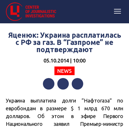
Яценюк: Украина расплатилась
с РФ за газ. В “Газпроме” не
подтверждают
05.10.2014 | 10:00
NEWS
Facebook
Twitter
Telegram
Украина выплатила долги “Нафтогаза” по
евробондам в размере $ 1 млрд 670 млн
долларов. Об этом в эфире Первого
Национального заявил Премьер-министр