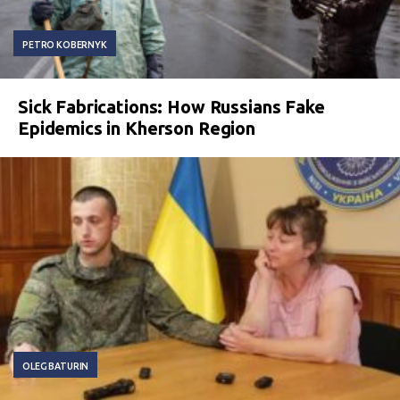
PETRO KOBERNYK
Sick Fabrications: How Russians Fake
Epidemics in Kherson Region
OLEG BATURIN