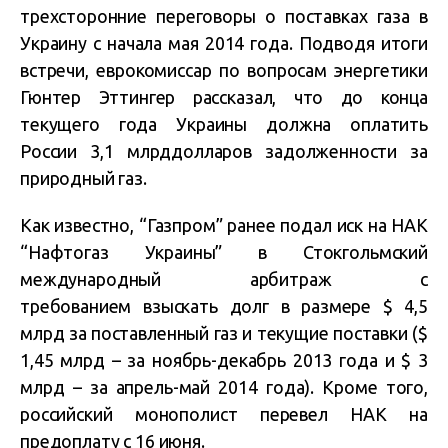
трехсторонние переговоры о поставках газа в
Украину с начала мая 2014 года. Подводя итоги
встречи, еврокомиссар по вопросам энергетики
Гюнтер Эттингер рассказал, что до конца
текущего года Украины должна оплатить
России 3,1 млрддолларов задолженности за
природный газ.
Как известно, “Газпром” ранее подал иск на НАК
“Нафтогаз Украины” в Стокгольмский
международный арбитраж с
требованием взыскать долг в размере $ 4,5
млрд за поставленный газ и текущие поставки ($
1,45 млрд – за ноябрь-декабрь 2013 года и $ 3
млрд – за апрель-май 2014 года). Кроме того,
российский монополист перевел НАК на
предоплату с 16 июня.