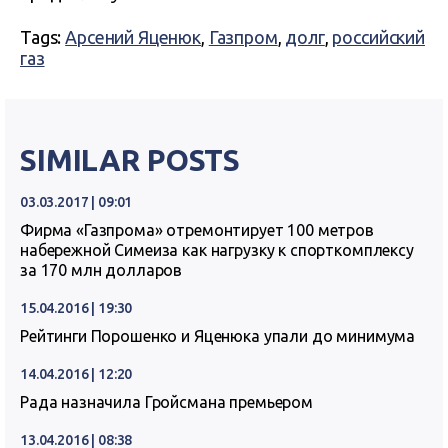
Tags:
Арсений Яценюк
,
Газпром
,
долг
,
российский
газ
SIMILAR POSTS
03.03.2017 | 09:01
Фирма «Газпрома» отремонтирует 100 метров
набережной Симеиза как нагрузку к спорткомплексу
за 170 млн долларов
15.04.2016 | 19:30
Рейтинги Порошенко и Яценюка упали до минимума
14.04.2016 | 12:20
Рада назначила Гройсмана премьером
13.04.2016 | 08:38