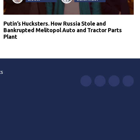
Putin’s Hucksters. How Russia Stole and
Bankrupted Melitopol Auto and Tractor Parts
Plant
ts