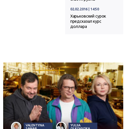
02.02.2016 | 14:50
Харьковский сурок
предсказал курс
доллара
VALENTYNA
YULIIA
SAMAR
OLKOHVSKA