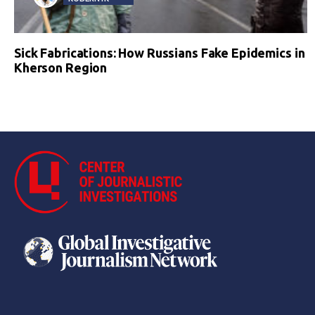
Sick Fabrications: How Russians Fake Epidemics in
Kherson Region