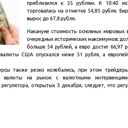
приблизился к 55 рублям. К 10:40 мс
торговалась на отметке 54,85 рубля. Бир
вырос до 67,8 рубля.
Накануне стоимость основных мировых в
очередных исторических максимумов: дол
больше 54 рублей, а евро достиг 66,97 р
 валюты США опускался ниже 51 рубля, а европей
урсы также резко колебались, при этом трейдеры
й валюты на рынок с валютными интервенция
регулятора, открытых 3 декабря, следует, что рег