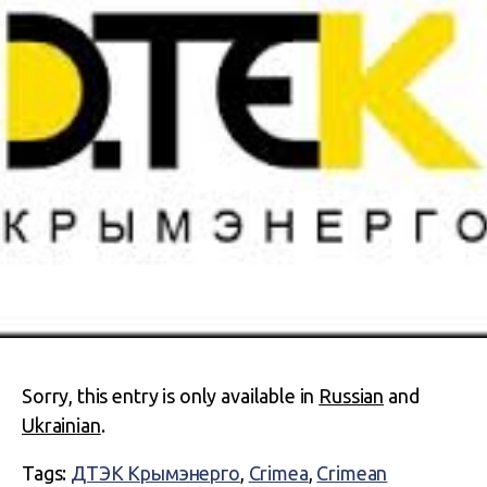
Sorry, this entry is only available in
Russian
and
Ukrainian
.
Tags:
ДТЭК Крымэнерго
,
Crimea
,
Crimean