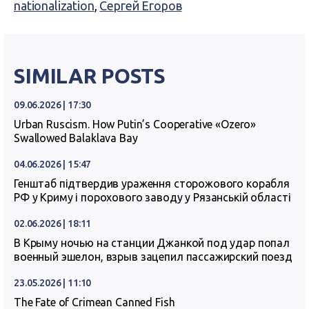
nationalization
,
Сергей Егоров
SIMILAR POSTS
09.06.2026 | 17:30
Urban Ruscism. How Putin’s Cooperative «Ozero»
Swallowed Balaklava Bay
04.06.2026 | 15:47
Генштаб підтвердив ураження сторожового корабля
РФ у Криму і порохового заводу у Рязанській області
02.06.2026 | 18:11
В Крыму ночью на станции Джанкой под удар попал
военный эшелон, взрыв зацепил пассажирский поезд
23.05.2026 | 11:10
The Fate of Crimean Canned Fish