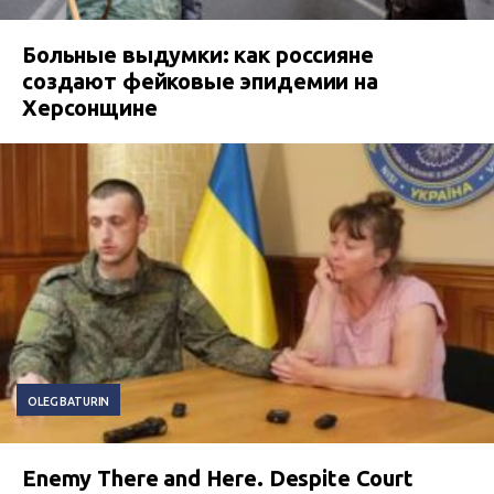
Больные выдумки: как россияне
создают фейковые эпидемии на
Херсонщине
OLEG BATURIN
Enemy There and Here. Despite Court