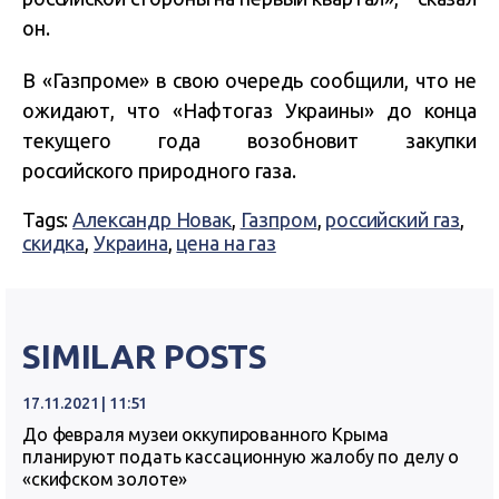
он.
В «Газпроме» в свою очередь сообщили, что не
ожидают, что «Нафтогаз Украины» до конца
текущего года возобновит закупки
российского природного газа.
Tags:
Александр Новак
,
Газпром
,
российский газ
,
скидка
,
Украина
,
цена на газ
SIMILAR POSTS
17.11.2021 | 11:51
До февраля музеи оккупированного Крыма
планируют подать кассационную жалобу по делу о
«скифском золоте»