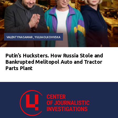
VALENTYNA SAMAR
YULIIA OLKOHVSKA
Putin’s Hucksters. How Russia Stole and
Bankrupted Melitopol Auto and Tractor
Parts Plant