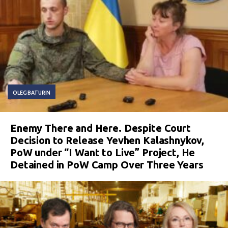
OLEG BATURIN
Enemy There and Here. Despite Court
Decision to Release Yevhen Kalashnykov,
PoW under “I Want to Live” Project, He
Detained in PoW Camp Over Three Years