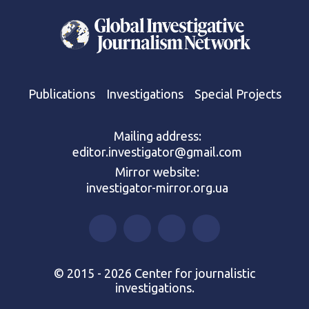
Publications
Investigations
Special Projects
Mailing address:
editor.investigator@gmail.com
Mirror website:
investigator-mirror.org.ua
© 2015 - 2026 Center for journalistic
investigations.