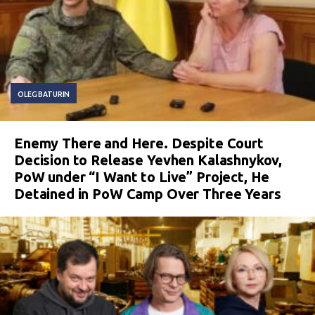
OLEG BATURIN
Enemy There and Here. Despite Court
Decision to Release Yevhen Kalashnykov,
PoW under “I Want to Live” Project, He
Detained in PoW Camp Over Three Years