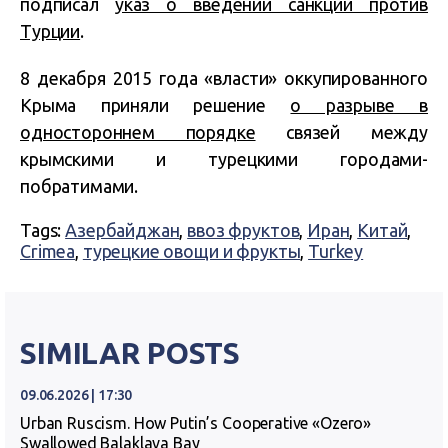
подписал
указ о введении санкции против
Турции
.
8 декабря 2015 года «власти» оккупированного
Крыма приняли решение
о разрыве в
одностороннем порядке
связей между
крымскими и турецкими городами-
побратимами.
Tags:
Азербайджан
,
ввоз фруктов
,
Иран
,
Китай
,
Crimea
,
турецкие овощи и фрукты
,
Turkey
SIMILAR POSTS
09.06.2026 | 17:30
Urban Ruscism. How Putin’s Cooperative «Ozero»
Swallowed Balaklava Bay