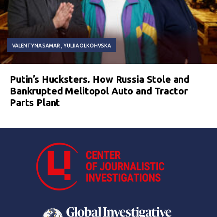
VALENTYNA SAMAR
YULIIA OLKOHVSKA
Putin’s Hucksters. How Russia Stole and
Bankrupted Melitopol Auto and Tractor
Parts Plant