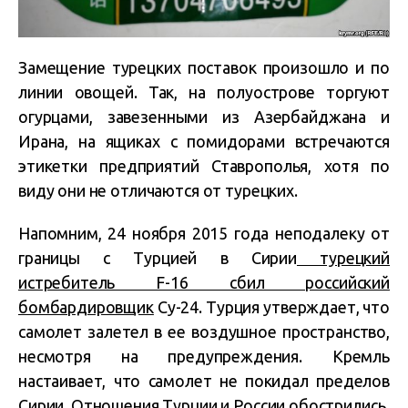
Замещение турецких поставок произошло и по
линии овощей. Так, на полуострове торгуют
огурцами, завезенными из Азербайджана и
Ирана, на ящиках с помидорами встречаются
этикетки предприятий Ставрополья, хотя по
виду они не отличаются от турецких.
Напомним, 24 ноября 2015 года неподалеку от
границы с Турцией в Сирии
турецкий
истребитель F-16 сбил российский
бомбардировщик
Су-24. Турция утверждает, что
самолет залетел в ее воздушное пространство,
несмотря на предупреждения. Кремль
настаивает, что самолет не покидал пределов
Сирии. Отношения Турции и России обострились.