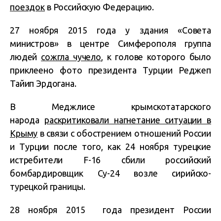
поездок
в Российскую Федерацию.
27 ноября 2015 года у здания «Совета
министров» в центре Симферополя группа
людей
сожгла чучело
, к голове которого было
приклеено фото президента Турции Реджеп
Тайип Эрдогана.
В Меджлисе крымскотатарского
народа
раскритиковали нагнетание ситуации в
Крыму
в связи с обострением отношений России
и Турции после того, как 24 ноября турецкие
истребители F-16 сбили российский
бомбардировщик Су-24 возле сирийско-
турецкой границы.
28 ноября 2015 года президент России