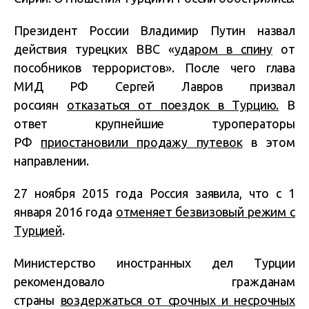
Президент России Владимир Путин назвал
действия турецких ВВС «
ударом в спину
от
пособников террористов». После чего глава
МИД РФ Сергей Лавров призвал
россиян
отказаться от поездок в Турцию.
В
ответ крупнейшие туроператоры
РФ
приостановили продажу путевок
в этом
направлении.
27 ноября 2015 года Россия заявила, что с 1
января 2016 года
отменяет безвизовый режим с
Турцией
.
Министерство иностранных дел Турции
рекомендовало гражданам
страны
воздержаться от срочных и несрочных