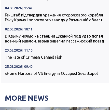
04.06.2026 | 15:47
Генштаб підтвердив ураження сторожового корабля
РФ у Криму і порохового заводу у Рязанській області
02.06.2026 | 18:11
В Крыму ночью на станции Джанкой под удар попал
военный эшелон, взрыв зацепил пассажирский поезд
23.05.2026 | 11:10
The Fate of Crimean Canned Fish
25.03.2026 | 09:40
«Home Harbor» of VS Energy in Occupied Sevastopol
MORE NEWS