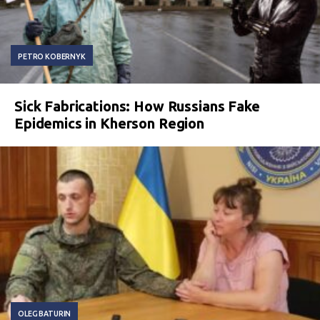
PETRO KOBERNYK
Sick Fabrications: How Russians Fake
Epidemics in Kherson Region
OLEG BATURIN