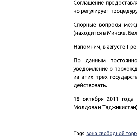
Соглашение предоставл
но регулирует процедуру
Спорные вопросы межд
(находится в Минске, Бе
Напомним, в августе Пре
По данным постоянно
уведомление о прохожд
из этих трех государст
действовать.
18 октября 2011 года 8
Молдова и Таджикистан)
Tags:
зона свободной торг