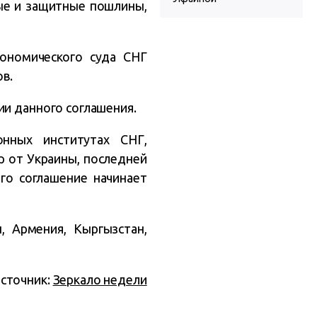
ые и защитные пошлины,
ономического суда СНГ
ов.
ии данного соглашения.
нных институтах СНГ,
 от Украины, последней
ого соглашение начинает
н, Армения, Кыргызстан,
сточник:
Зеркало недели