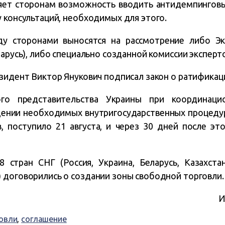
яет сторонам возможность вводить антидемпингов
 консультаций, необходимых для этого.
у сторонами выносятся на рассмотрение либо Эк
ларусь), либо специально созданной комиссии эксперт
зидент Виктор Янукович подписал закон о ратификац
го представительства Украины при координацио
ении необходимых внутригосударственных процедур
в, поступило 21 августа, и через 30 дней после эт
 стран СНГ (Россия, Украина, Беларусь, Казахста
 договорились о создании зоны свободной торговли.
И
овли
,
соглашение