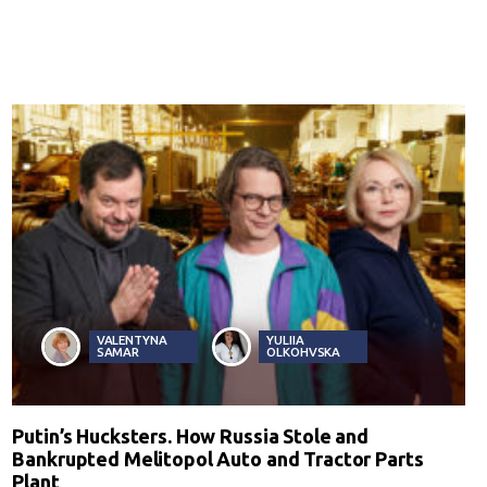
VALENTYNA
YULIIA
SAMAR
OLKOHVSKA
Putin’s Hucksters. How Russia Stole and
Bankrupted Melitopol Auto and Tractor Parts
Plant