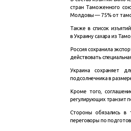
стран Таможенного союз
Молдовы — 75% от тамо
Также в список изъяти
в Украину сахара из Та
Россия сохранила экспор
действовать специальна
Украина сохраняет д
подсолнечника в размер
Кроме того, соглашени
регулирующих транзит 
Стороны обязались в 
переговоры по подготов