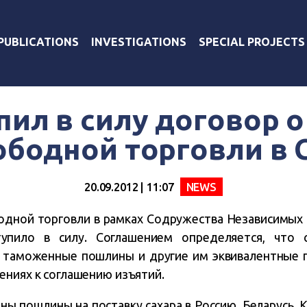
PUBLICATIONS
INVESTIGATIONS
SPECIAL PROJECTS
пил в силу договор о
ободной торговли в 
20.09.2012 | 11:07
NEWS
одной торговли в рамках Содружества Независимых 
тупило в силу. Соглашением определяется, что
а таможенные пошлины и другие им эквивалентные 
ениях к соглашению изъятий.
ны пошлины на поставку сахара в Россию, Беларусь, 