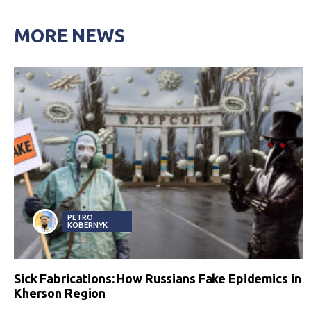
MORE NEWS
PETRO
KOBERNYK
Sick Fabrications: How Russians Fake Epidemics in
Kherson Region