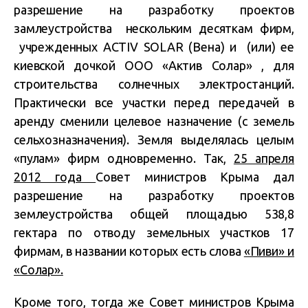
разрешение на разработку проектов
замлеустройства нескольким десяткам фирм,
учрежденных ACTIV SOLAR (Вена) и (или) ее
киевской дочкой ООО «Актив Солар» , для
строительства солнечных электростанций.
Практически все участки перед передачей в
аренду сменили целевое назначение (с земель
сельхозназначения). Земля выделялась целым
«пулам» фирм одновременно. Так,
25 апреля
2012 года
Совет министров Крыма дал
разрешение на разработку проектов
землеустройства общей площадью 538,8
гектара по отводу земельных участков 17
фирмам, в названии которых есть слова
«Пиви» и
«Солар».
Кроме того, тогда же Совет министров Крыма