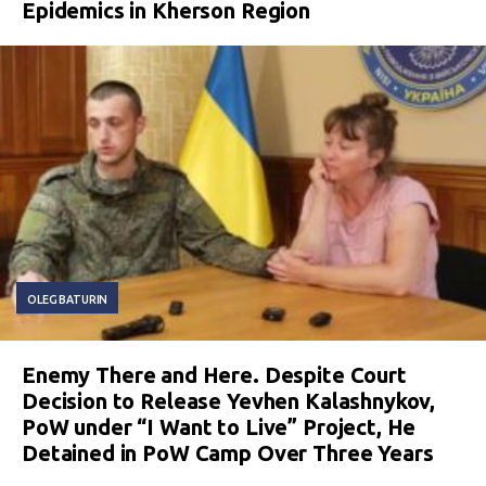
Epidemics in Kherson Region
OLEG BATURIN
Enemy There and Here. Despite Court
Decision to Release Yevhen Kalashnykov,
PoW under “I Want to Live” Project, He
Detained in PoW Camp Over Three Years