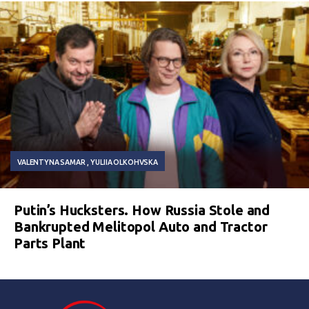
VALENTYNA SAMAR
YULIIA OLKOHVSKA
Putin’s Hucksters. How Russia Stole and
Bankrupted Melitopol Auto and Tractor
Parts Plant