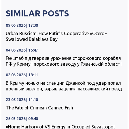
SIMILAR POSTS
09.06.2026 | 17:30
Urban Ruscism. How Putin’s Cooperative «Ozero»
Swallowed Balaklava Bay
04.06.2026 | 15:47
Генштаб підтвердив ураження сторожового корабля
РФ у Криму і порохового заводу у Рязанській області
02.06.2026 | 18:11
В Крыму ночью на станции Джанкой под удар попал
военный эшелон, взрыв зацепил пассажирский поезд
23.05.2026 | 11:10
The Fate of Crimean Canned Fish
25.03.2026 | 09:40
«Home Harbor» of VS Energy in Occupied Sevastopol