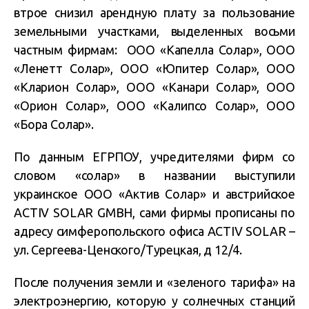
втрое снизил арендную плату за пользование
земельными участками, выделенных восьми
частным фирмам: ООО «Капелла Солар», ООО
«Ленетт Солар», ООО «Юпитер Солар», ООО
«Кларион Солар», ООО «Канари Солар», ООО
«Орион Солар», ООО «Калипсо Солар», ООО
«Бора Солар».
По данным ЕГРПОУ, учредителями фирм со
словом «солар» в названии выступили
украинское ООО «Актив Солар» и австрийское
ACTIV SOLAR GMBH, сами фирмы прописаны по
адресу симферопольского офиса ACTIV SOLAR –
ул. Сергеева-Ценского/Турецкая, д 12/4.
После получения земли и «зеленого тарифа» на
электроэнергию, которую у солнечных станций