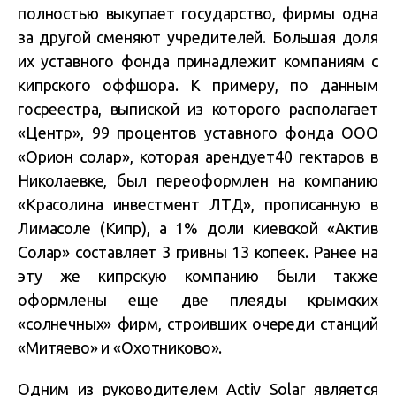
полностью выкупает государство, фирмы одна
за другой сменяют учредителей. Большая доля
их уставного фонда принадлежит компаниям с
кипрского оффшора. К примеру, по данным
госреестра, выпиской из которого располагает
«Центр», 99 процентов уставного фонда ООО
«Орион солар», которая арендует40 гектаров в
Николаевке, был переоформлен на компанию
«Красолина инвестмент ЛТД», прописанную в
Лимасоле (Кипр), а 1% доли киевской «Актив
Солар» составляет 3 гривны 13 копеек. Ранее на
эту же кипрскую компанию были также
оформлены еще две плеяды крымских
«солнечных» фирм, строивших очереди станций
«Митяево» и «Охотниково».
Одним из руководителем Activ Solar является