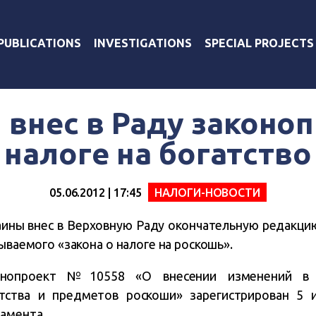
PUBLICATIONS
INVESTIGATIONS
SPECIAL PROJECTS
 внес в Раду законоп
налоге на богатство
05.06.2012 | 17:45
НАЛОГИ-НОВОСТИ
ины внес в Верховную Раду окончательную редакцию
зываемого «закона о налоге на роскошь».
онопроект №10558 «О внесении изменений в
тства и предметов роскоши» зарегистрирован 5 
амента.