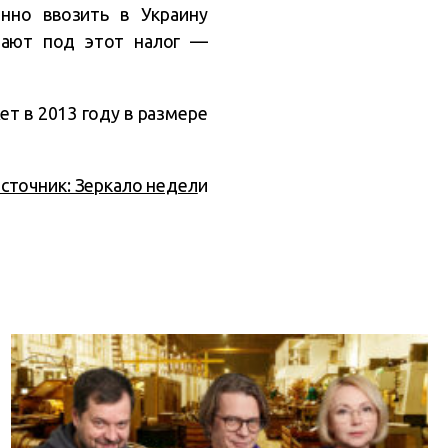
нно ввозить в Украину
адают под этот налог —
т в 2013 году в размере
сточник: Зеркало недел
и