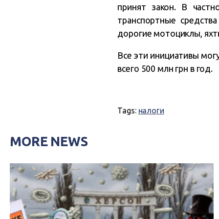
принят закон. В част
транспортные средства
дорогие мотоциклы, яхт
Все эти инициативы мог
всего 500 млн грн в год.
Tags:
налоги
MORE NEWS