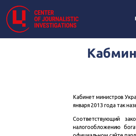
Кабмин
Кабинет министров Укра
января 2013 года так на
Соответствующий зак
налогообложению бога
официальном сайте парл