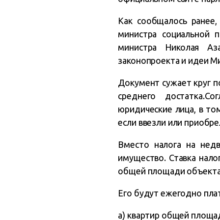
Как сообщалось ранее,
министра социальной 
министра Николая Аз
законопроекта и идеи Ми
Документ сужает круг по
среднего достатка.Со
юридические лица, в то
если ввезли или приобрел
Вместо налога на недв
имущество. Ставка нало
общей площади объекта
Его будут ежегодно пла
а) квартир общей площад