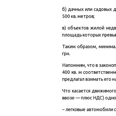
б) дачных или садовых
500 кв. метров;
в) объектов жилой нед
площадь которых превыш
Таким образом, минимал
грн.
Напомним, что в законоп
400 кв. м соответственн
предлагал взимать его на
Что касается движимого
ввозе — плюс НДС) однок
– легковые автомобили 