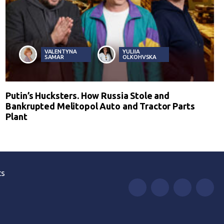
VALENTYNA
YULIIA
SAMAR
OLKOHVSKA
Putin’s Hucksters. How Russia Stole and
Bankrupted Melitopol Auto and Tractor Parts
Plant
ts