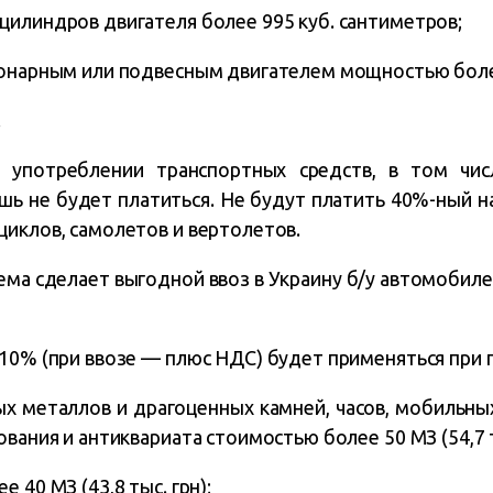
цилиндров двигателя более 995 куб. сантиметров;
ионарным или подвесным двигателем мощностью боле
.
 употреблении транспортных средств, в том чис
ошь не будет платиться. Не будут платить 40%-ный н
циклов, самолетов и вертолетов.
ема сделает выгодной ввоз в Украину б/у автомобил
 10% (при ввозе — плюс НДС) будет применяться при 
ых металлов и драгоценных камней, часов, мобильн
ования и антиквариата стоимостью более 50 МЗ (54,7 т
 40 МЗ (43,8 тыс. грн);