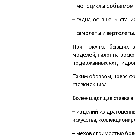
– мотоциклы с объемом 
– судна, оснащены стац
– самолеты и вертолеты
При покупке бывших в
моделей, налог на роск
подержанных яхт, гидро
Таким образом, новая сх
ставки акциза.
Более щадящая ставка в
– изделий из драгоценн
искусства, коллекционир
– мехов стоимостью более