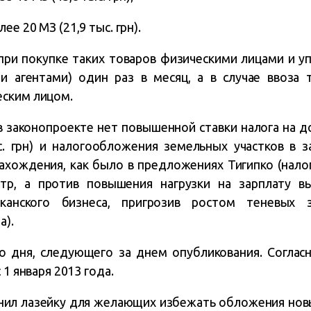
е 20 МЗ (21,9 тыс. грн).
при покупке таких товаров физическими лицами и у
и агентами) один раз в месяц, а в случае ввоза 
еским лицом.
в законопроекте нет повышенной ставки налога на 
с. грн) и налогообложения земельных участков в з
ахождения, как было в предложениях Тигипко (налог
тр, а против повышения нагрузки на зарплату в
иканского бизнеса, пригрозив ростом теневых 
а).
со дня, следующего за днем опубликования. Соглас
 1 января 2013 года.
нил лазейку для желающих избежать обложения новы