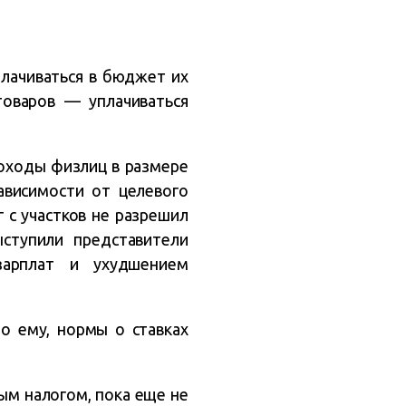
плачиваться в бюджет их
товаров — уплачиваться
доходы физлиц в размере
ависимости от целевого
 с участков не разрешил
ыступили представители
зарплат и ухудшением
но ему, нормы о ставках
м налогом, пока еще не