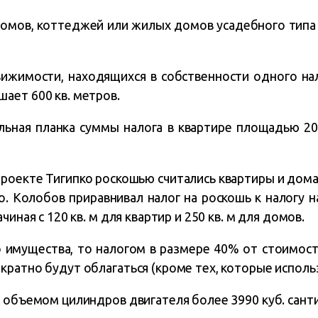
 домов, коттеджей или жилых домов усадебного тип
вижимости, находящихся в собственности одного на
ает 600 кв. метров.
ьная планка суммы налога в квартире площадью 200 
роекте Тигипко роскошью считались квартиры и дома
о. Колобов приравнивал налог на роскошь к налогу 
чиная с 120 кв. м для квартир и 250 кв. м для домов.
 имущества, то налогом в размере 40% от стоимости
ратно будут облагаться (кроме тех, которые использ
с объемом цилиндров двигателя более 3990 куб. сант