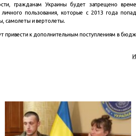
ности, гражданам Украины будет запрещено време
 личного пользования, которые с 2013 года поп
ы, самолеты и вертолеты.
ут привести к дополнительным поступлениям в бюдже
И