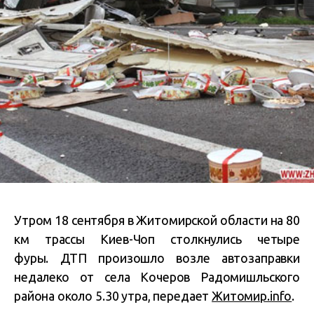
Утром 18 сентября в Житомирской области на 80
км трассы Киев-Чоп столкнулись четыре
фуры. ДТП произошло возле автозаправки
недалеко от села Кочеров Радомишльского
района около 5.30 утра, передает
Житомир.info
.