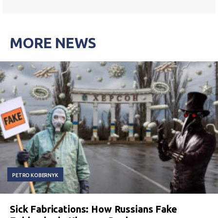
MORE NEWS
PETRO KOBERNYK
Sick Fabrications: How Russians Fake