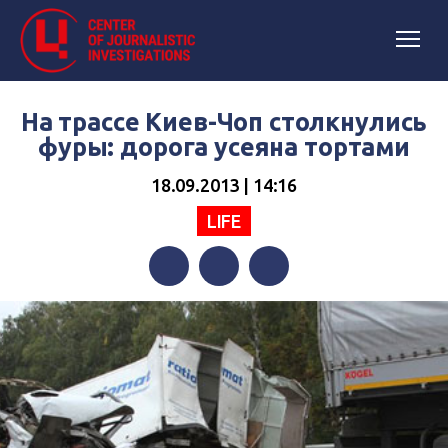
На трассе Киев-Чоп столкнулись
фуры: дорога усеяна тортами
18.09.2013 | 14:16
LIFE
Facebook
Twitter
Telegram