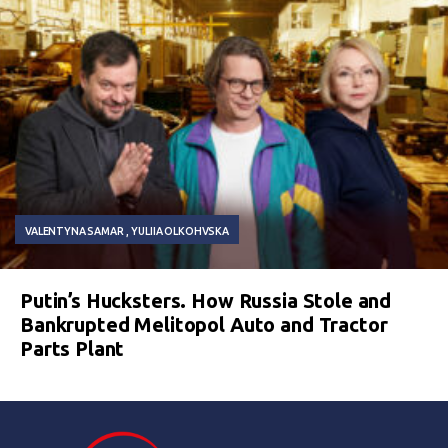
VALENTYNA SAMAR
YULIIA OLKOHVSKA
Putin’s Hucksters. How Russia Stole and
Bankrupted Melitopol Auto and Tractor
Parts Plant