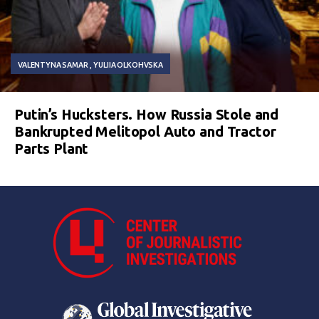
VALENTYNA SAMAR
YULIIA OLKOHVSKA
Putin’s Hucksters. How Russia Stole and
Bankrupted Melitopol Auto and Tractor
Parts Plant