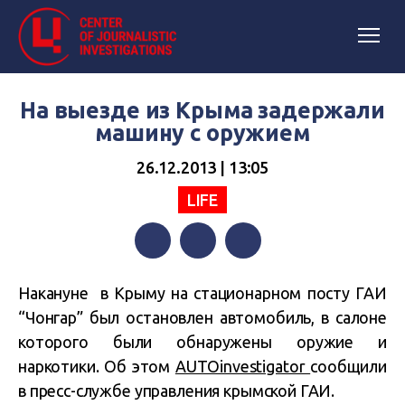
На выезде из Крыма задержали
машину с оружием
26.12.2013 | 13:05
LIFE
Facebook
Twitter
Telegram
Накануне в Крыму на стационарном посту ГАИ
“Чонгар” был остановлен автомобиль, в салоне
которого были обнаружены оружие и
наркотики. Об этом
AUTOinvestigator
сообщили
в пресс-службе управления крымской ГАИ.