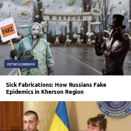
PETRO KOBERNYK
Sick Fabrications: How Russians Fake
Epidemics in Kherson Region