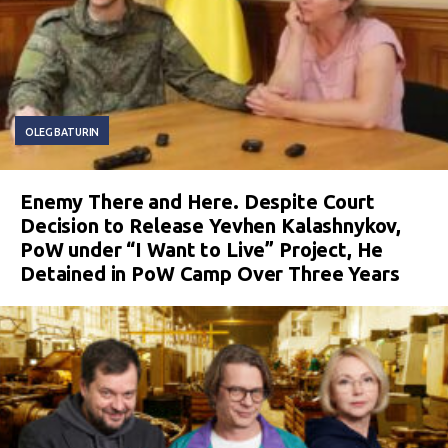
OLEG BATURIN
Enemy There and Here. Despite Court
Decision to Release Yevhen Kalashnykov,
PoW under “I Want to Live” Project, He
Detained in PoW Camp Over Three Years