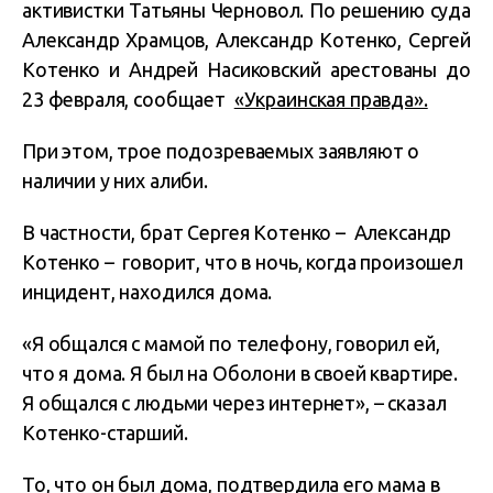
активистки Татьяны Черновол. По решению суда
Александр Храмцов, Александр Котенко, Сергей
Котенко и Андрей Насиковский арестованы до
23 февраля, сообщает
«Украинская правда».
При этом, трое подозреваемых заявляют о
наличии у них алиби.
В частности, брат Сергея Котенко – Александр
Котенко – говорит, что в ночь, когда произошел
инцидент, находился дома.
«Я общался с мамой по телефону, говорил ей,
что я дома. Я был на Оболони в своей квартире.
Я общался с людьми через интернет», – сказал
Котенко-старший.
То, что он был дома, подтвердила его мама в