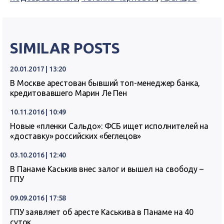
SIMILAR POSTS
20.01.2017 | 13:20
В Москве арестован бывший топ-менеджер банка,
кредитовавшего Марин Ле Пен
10.11.2016 | 10:49
Новые «пленки Сальдо»: ФСБ ищет исполнителей на
«доставку» российских «беглецов»
03.10.2016 | 12:40
В Панаме Каськив внес залог и вышел на свободу –
ГПУ
09.09.2016 | 17:58
ГПУ заявляет об аресте Каськива в Панаме на 40
суток