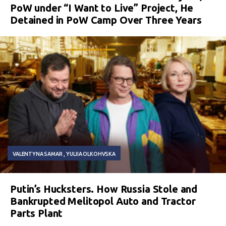
PoW under “I Want to Live” Project, He
Detained in PoW Camp Over Three Years
VALENTYNA SAMAR
YULIIA OLKOHVSKA
Putin’s Hucksters. How Russia Stole and
Bankrupted Melitopol Auto and Tractor
Parts Plant