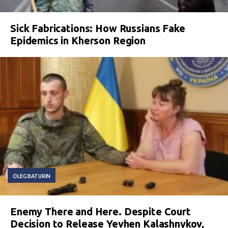
Sick Fabrications: How Russians Fake
Epidemics in Kherson Region
OLEG BATURIN
Enemy There and Here. Despite Court
Decision to Release Yevhen Kalashnykov,