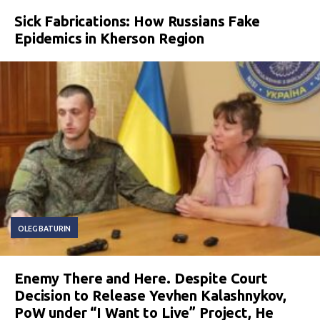
Sick Fabrications: How Russians Fake
Epidemics in Kherson Region
OLEG BATURIN
Enemy There and Here. Despite Court
Decision to Release Yevhen Kalashnykov,
PoW under “I Want to Live” Project, He