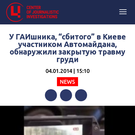
У ГАИшника, “сбитого” в Киеве
участником Автомайдана,
обнаружили закрытую травму
груди
04.01.2014 | 15:10
NEWS
Facebook
Twitter
Telegram