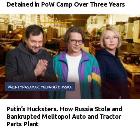
Detained in PoW Camp Over Three Years
VALENTYNA SAMAR
YULIIA OLKOHVSKA
Putin’s Hucksters. How Russia Stole and
Bankrupted Melitopol Auto and Tractor
Parts Plant