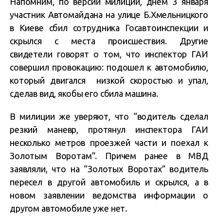
Напомним, по версии милиции, днем 3 января
участник Автомайдана на улице Б.Хмельницкого
в Киеве сбил сотрудника Госавтоинспекции и
скрылся с места происшествия. Другие
свидетели говорят о том, что инспектор ГАИ
совершил провокацию: подошел к автомобилю,
который двигался низкой скоростью и упал,
сделав вид, якобы его сбила машина.
В милиции же уверяют, что “водитель сделал
резкий маневр, протянул инспектора ГАИ
несколько метров проезжей части и поехал к
Золотым Воротам”. Причем ранее в МВД
заявляли, что на “Золотых Воротах” водитель
пересел в другой автомобиль и скрылся, а в
новом заявлении ведомства информации о
другом автомобиле уже нет.