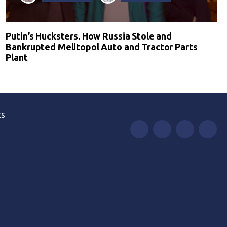
Putin’s Hucksters. How Russia Stole and
Bankrupted Melitopol Auto and Tractor Parts
Plant
ts