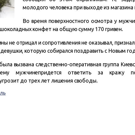
молодого человека при выходе из магазина 
Во время поверхностного осмотра у мужч
у шоколадных конфет на общую сумму 170 гривен.
ы не отрицал и сопротивления не оказывал, признал
девушки, которую собирался поздравить с Новым го
была вызвана следственно-оперативная группа Киев
тнему мужчинепридется ответить за кражу
грозит до трех лет лишения свободы.
ль