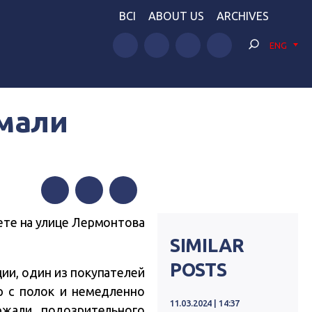
BCI
ABOUT US
ARCHIVES
ENG
мали
Facebook
Twitter
Telegram
ете на улице Лермонтова
SIMILAR
POSTS
ии, один из покупателей
ар с полок и немедленно
11.03.2024 | 14:37
ржали подозрительного