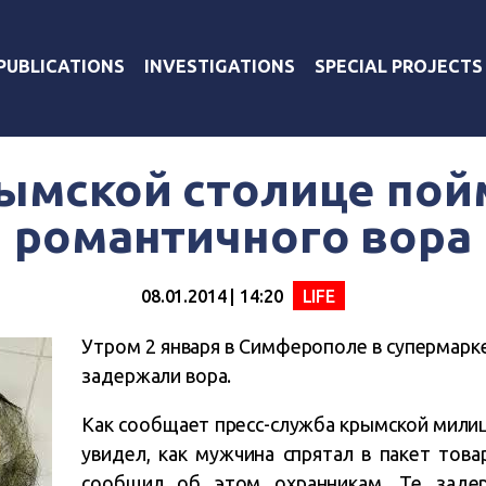
PUBLICATIONS
INVESTIGATIONS
SPECIAL PROJECTS
рымской столице пой
романтичного вора
08.01.2014 | 14:20
LIFE
Утром 2 января в Симферополе в супермарк
задержали вора.
Как сообщает пресс-служба крымской милиц
увидел, как мужчина спрятал в пакет тов
сообщил об этом охранникам. Те заде