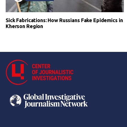
Sick Fabrications: How Russians Fake Epidemics in
Kherson Region