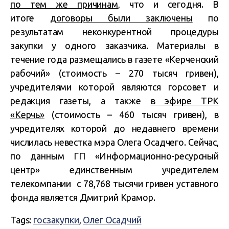
по тем же причинам
, что и сегодня. В
итоге
договоры были заключены
по
результатам неконкурентной процедуры
закупки у одного заказчика. Материалы в
течение года размещались в газете «Керченский
рабочий» (стоимость – 270 тысяч гривен),
учредителями которой являются горсовет и
редакция газеты, а также
в эфире ТРК
«Керчь»
(стоимость – 460 тысяч гривен), в
учредителях которой до недавнего времени
числилась невестка мэра Олега Осадчего. Сейчас,
по данным ГП «Информационно-ресурсный
центр» единственным учредителем
телекомпании с 78,768 тысячи гривен уставного
фонда является Дмитрий Крамор.
Tags:
госзакупки
,
Олег Осадчий