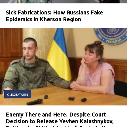
Sick Fabrications: How Russians Fake
Epidemics in Kherson Region
OLEG BATURIN
Enemy There and Here. Despite Court
Decision to Release Yevhen Kalashnykov,