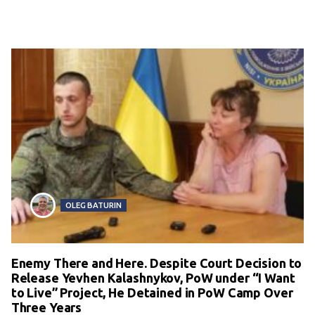
OLEG BATURIN
Enemy There and Here. Despite Court Decision to
Release Yevhen Kalashnykov, PoW under “I Want
to Live” Project, He Detained in PoW Camp Over
Three Years