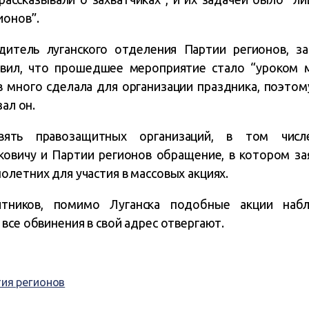
ионов”.
итель луганского отделения Партии регионов, з
явил, что прошедшее мероприятие стало “уроком м
в много сделала для организации праздника, поэтом
зал он.
ять правозащитных организаций, в том числе
овичу и Партии регионов обращение, в котором за
летних для участия в массовых акциях.
тников, помимо Луганска подобные акции наб
все обвинения в свой адрес отвергают.
ия регионов