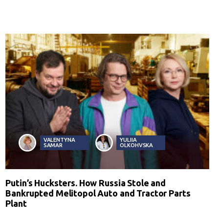
VALENTYNA
YULIIA
SAMAR
OLKOHVSKA
Putin’s Hucksters. How Russia Stole and
Bankrupted Melitopol Auto and Tractor Parts
Plant