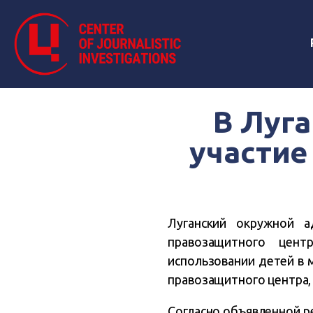
В Луга
участие
Луганский окружной а
правозащитного цент
использовании детей в 
правозащитного центра
Согласно объявленной р