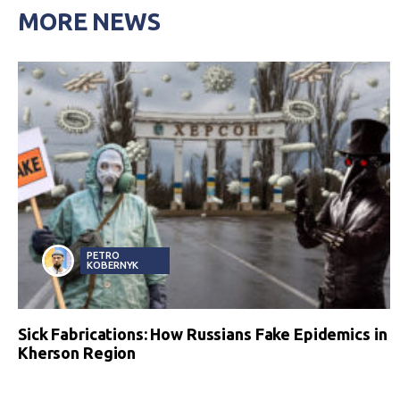
MORE NEWS
PETRO
KOBERNYK
Sick Fabrications: How Russians Fake Epidemics in
Kherson Region