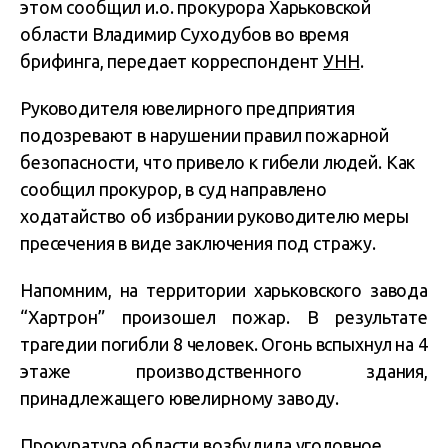
этом
сообщил и.о. прокурора Харьковской
области Владимир Суходубов
во время
брифинга, передает корреспондент
УНН
.
Руководителя ювелирного предприятия
подозревают в нарушении правил пожарной
безопасности, что привело к гибели людей. Как
сообщил прокурор, в суд направлено
ходатайство об избрании руководителю меры
пресечения в виде заключения под стражу.
Напомним, на территории харьковского завода
“Хартрон” произошел пожар. В результате
трагедии погибли 8 человек. Огонь вспыхнул на 4
этаже производственного здания,
принадлежащего ювелирному заводу.
Прокуратура области возбудила уголовное