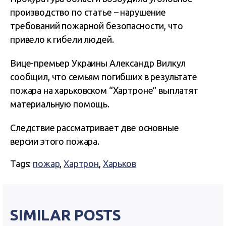
производство по статье – нарушение
требований пожарной безопасности, что
привело к гибели людей.
Вице-премьер Украины Александр Вилкул
сообщил, что семьям погибших в результате
пожара на харьковском “Хартроне” выплатят
материальную помощь.
Следствие рассматривает две основные
версии этого пожара.
Tags:
пожар
,
Хартрон
,
Харьков
SIMILAR POSTS