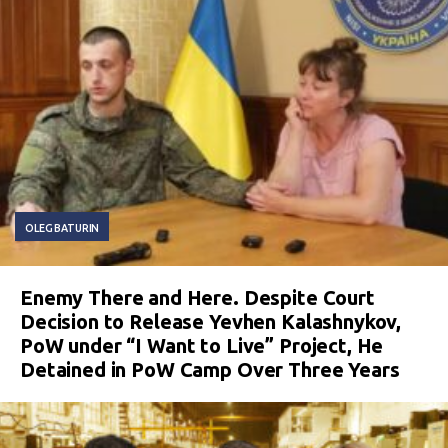
OLEG BATURIN
Enemy There and Here. Despite Court
Decision to Release Yevhen Kalashnykov,
PoW under “I Want to Live” Project, He
Detained in PoW Camp Over Three Years