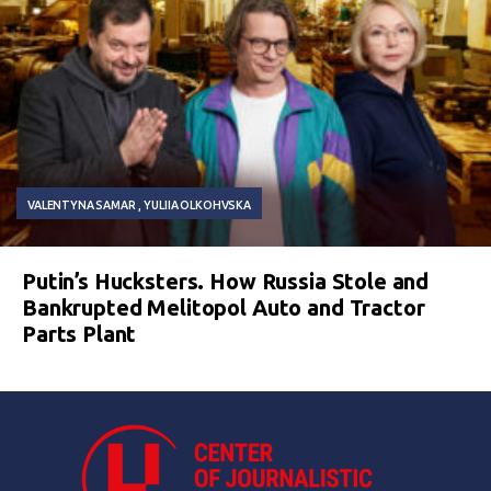
VALENTYNA SAMAR
YULIIA OLKOHVSKA
Putin’s Hucksters. How Russia Stole and
Bankrupted Melitopol Auto and Tractor
Parts Plant