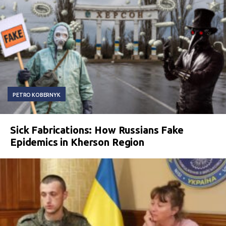
PETRO KOBERNYK
Sick Fabrications: How Russians Fake
Epidemics in Kherson Region