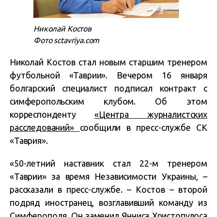
Николай Костов
Фото sctavriya.com
Николай Костов стал новым старшим тренером
футбольной «Таврии». Вечером 16 января
болгарский специалист подписал контракт с
симферопольским клубом. Об этом
корреспонденту
«Центра журналистских
расследований»
сообщили в пресс-службе СК
«Таврия».
«50-летний наставник стал 22-м тренером
«Таврии» за время Независимости Украины, –
рассказали в пресс-службе. – Костов – второй
подряд иностранец, возглавивший команду из
Симферополя. Он заменил Янниса Христопулоса