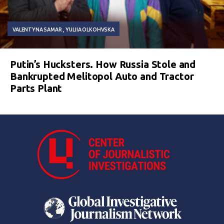
VALENTYNA SAMAR
YULIIA OLKOHVSKA
Putin’s Hucksters. How Russia Stole and
Bankrupted Melitopol Auto and Tractor
Parts Plant