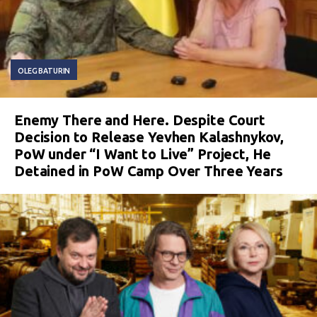
OLEG BATURIN
Enemy There and Here. Despite Court
Decision to Release Yevhen Kalashnykov,
PoW under “I Want to Live” Project, He
Detained in PoW Camp Over Three Years