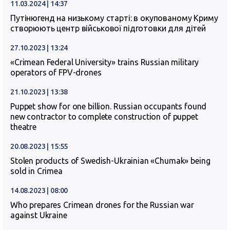
11.03.2024 | 14:37
Путінюгенд на низькому старті: в окупованому Криму
створюють центр військової підготовки для дітей
27.10.2023 | 13:24
«Crimean Federal University» trains Russian military
operators of FPV-drones
21.10.2023 | 13:38
Puppet show for one billion. Russian occupants found
new contractor to complete construction of puppet
theatre
20.08.2023 | 15:55
Stolen products of Swedish-Ukrainian «Chumak» being
sold in Crimea
14.08.2023 | 08:00
Who prepares Crimean drones for the Russian war
against Ukraine