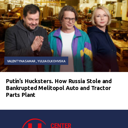
VALENTYNA SAMAR
YULIIA OLKOHVSKA
Putin’s Hucksters. How Russia Stole and
Bankrupted Melitopol Auto and Tractor
Parts Plant