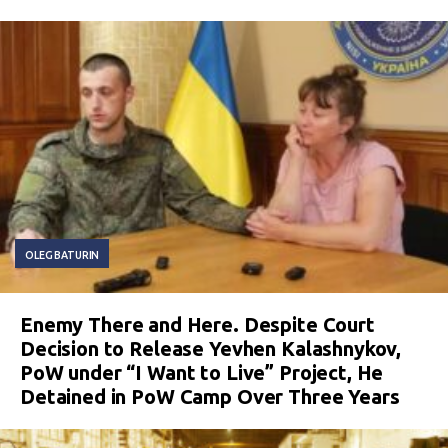
OLEG BATURIN
Enemy There and Here. Despite Court
Decision to Release Yevhen Kalashnykov,
PoW under “I Want to Live” Project, He
Detained in PoW Camp Over Three Years