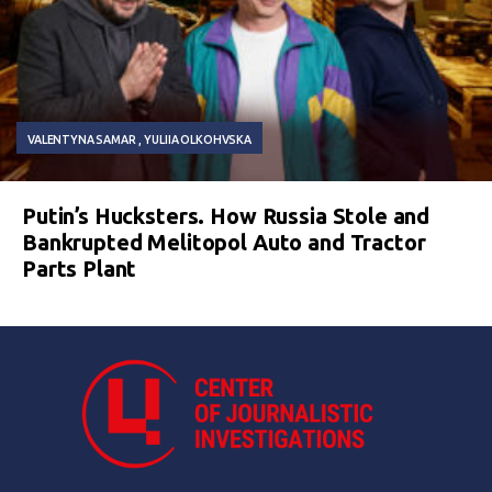
VALENTYNA SAMAR
YULIIA OLKOHVSKA
Putin’s Hucksters. How Russia Stole and
Bankrupted Melitopol Auto and Tractor
Parts Plant