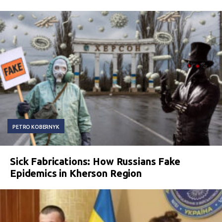
PETRO KOBERNYK
Sick Fabrications: How Russians Fake
Epidemics in Kherson Region