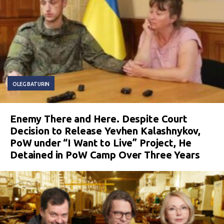
OLEG BATURIN
Enemy There and Here. Despite Court
Decision to Release Yevhen Kalashnykov,
PoW under “I Want to Live” Project, He
Detained in PoW Camp Over Three Years