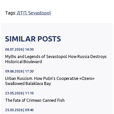
Tags:
ДТП
,
Sevastopol
SIMILAR POSTS
06.07.2026 | 16:30
Myths and Legends of Sevastopol. How Russia Destroys
Historical Boulevard
09.06.2026 | 17:30
Urban Ruscism. How Putin’s Cooperative «Ozero»
Swallowed Balaklava Bay
23.05.2026 | 11:10
The Fate of Crimean Canned Fish
25.03.2026 | 09:40