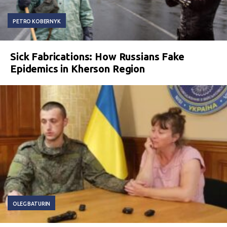
PETRO KOBERNYK
Sick Fabrications: How Russians Fake
Epidemics in Kherson Region
OLEG BATURIN