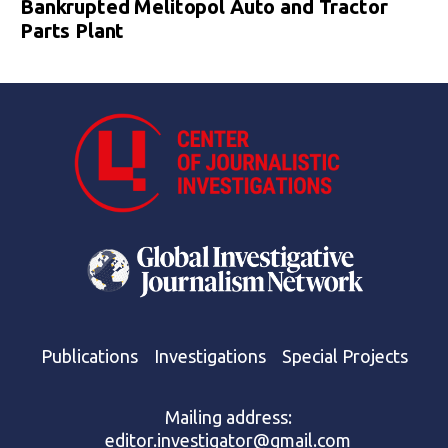
Bankrupted Melitopol Auto and Tractor
Parts Plant
Publications
Investigations
Special Projects
Mailing address:
editor.investigator@gmail.com