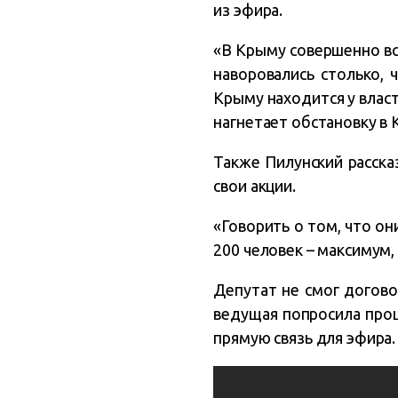
из эфира.
«В Крыму совершенно все
наворовались столько, 
Крыму находится у власт
нагнетает обстановку в 
Также Пилунский расска
свои акции.
«Говорить о том, что он
200 человек – максимум,
Депутат не смог догово
ведущая попросила прощ
прямую связь для эфира.