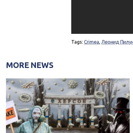
Tags:
Crimea
,
Леонид Пилу
MORE NEWS