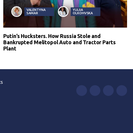
VALENTYNA
YULIIA
SAMAR
OLKOHVSKA
Putin’s Hucksters. How Russia Stole and
Bankrupted Melitopol Auto and Tractor Parts
Plant
ts