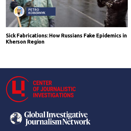
PETRO
KOBERNYK
Sick Fabrications: How Russians Fake Epidemics in
Kherson Region