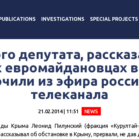
PUBLICATIONS
INVESTIGATIONS
SPECIAL PROJECTS
о депутата, расска
 евромайдановцах в
чили из эфира росси
телеканала
21.02.2014 | 11:51
NEWS
ды Крыма Леонид Пилунский (фракция «Курултай-
рассказывал об обстановке в Крыму, прервали, не дав