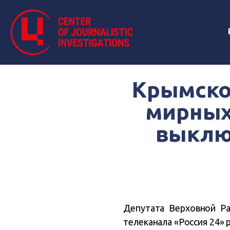
Крымског
мирных
выклю
Депутата Верховной Ра
телеканала «Россия 24» 