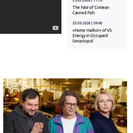
23.05.2026 | 11:10
The Fate of Crimean
Canned Fish
25.03.2026 | 09:40
«Home Harbor» of VS
Energy in Occupied
Sevastopol