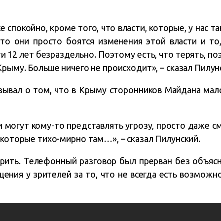
 спокойно, кроме того, что власти, которые, у нас та
что они просто боятся изменения этой власти и то
и 12 лет безраздельно. Поэтому есть, что терять, по
Крыму. Больше ничего не происходит», – сказал Пилун
зывал о том, что в Крыму сторонников Майдана мал
и могут кому-то представлять угрозу, просто даже 
 которые тихо-мирно там…», – сказал Пилунский.
рить. Телефонный разговор был прерван без объясн
ения у зрителей за то, что не всегда есть возможн