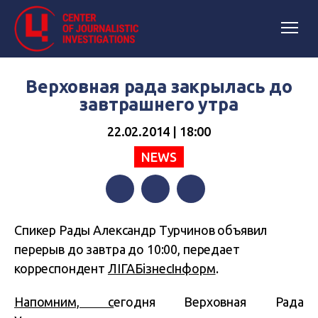
Верховная рада закрылась до
завтрашнего утра
22.02.2014 | 18:00
NEWS
Facebook
Twitter
Telegram
Спикер Рады Александр Турчинов объявил
перерыв до завтра до 10:00, передает
корреспондент
ЛІГАБізнесІнформ
.
Напомним, с
егодня Верховная Рада