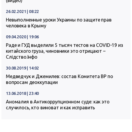
(видео)
26.02.2021 | 08:22
Невыполненные уроки Украины по защите прав
человека в Крыму
09.04.2020 | 19:06
Раде и ГУД выделили 5 тысяч тестов на COVID-19 из
китайского груза, чиновники это отрицают –
Слідство.Інфо
30.08.2019 | 14:02
Медведчук и Джемилев: состав Комитета ВР по
вопросам деоккупации
13.06.2018 | 23:40
Аномалия в Антикоррупционном суде: как это
случилось, кто виноват и как исправить