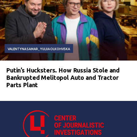
VALENTYNA SAMAR
YULIIA OLKOHVSKA
Putin’s Hucksters. How Russia Stole and
Bankrupted Melitopol Auto and Tractor
Parts Plant