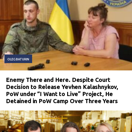
OLEG BATURIN
Enemy There and Here. Despite Court
Decision to Release Yevhen Kalashnykov,
PoW under “I Want to Live” Project, He
Detained in PoW Camp Over Three Years