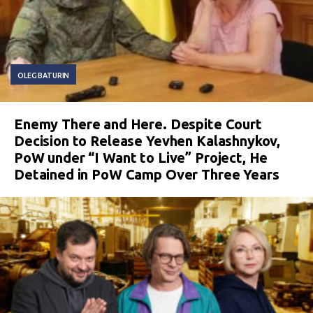
OLEG BATURIN
Enemy There and Here. Despite Court
Decision to Release Yevhen Kalashnykov,
PoW under “I Want to Live” Project, He
Detained in PoW Camp Over Three Years