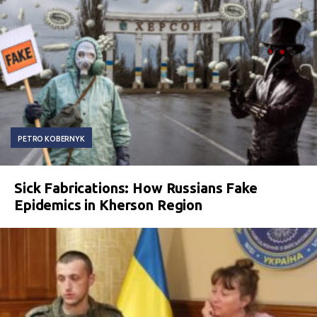
PETRO KOBERNYK
Sick Fabrications: How Russians Fake
Epidemics in Kherson Region