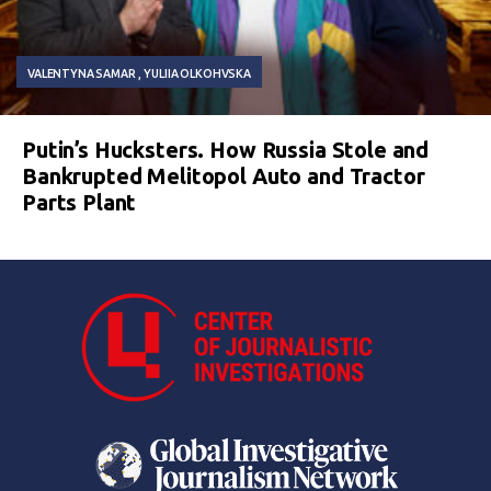
VALENTYNA SAMAR
YULIIA OLKOHVSKA
Putin’s Hucksters. How Russia Stole and
Bankrupted Melitopol Auto and Tractor
Parts Plant