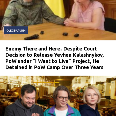
OLEG BATURIN
Enemy There and Here. Despite Court
Decision to Release Yevhen Kalashnykov,
PoW under “I Want to Live” Project, He
Detained in PoW Camp Over Three Years