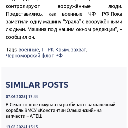
контролируют вооружённые люди.
Представились, как военные ЧФ РФ.Пока
заметили одну машину “Урала” с вооружёнными
людьми. Машина под нашим окном редакции”, –
сообщил он.
Tags:
военные
,
ГТРК Крым
,
захват
,
Черноморский флот РФ
SIMILAR POSTS
07.06.2025 | 17:44
В Севастополе оккупанты разбирают захваченный
корабль ВМСУ «Константин Ольшанский» на
запчасти – АТЕШ
13.02.2024 | 15:15