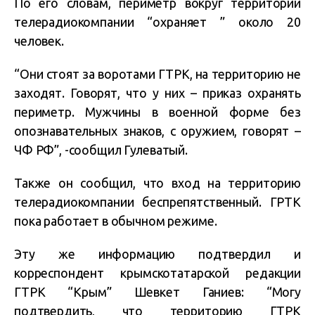
По его словам, периметр вокруг территории
телерадиокомпании “охраняет ” около 20
человек.
“Они стоят за воротами
ГТРК
, на территорию не
заходят. Говорят, что у них – приказ охранять
периметр. Мужчины в военной форме без
опознавательных знаков, с оружием, говорят –
ЧФ РФ”, -сообщил Гулеватый.
Также он сообщил, что вход на территорию
телерадиокомпании беспрепятственный. ГРТК
пока работает в обычном режиме.
Эту же информацию подтвердил и
корреспондент крымскотатарской редакции
ГТРК “Крым” Шевкет Ганиев: “Могу
подтвердить, что территорию ГТРК