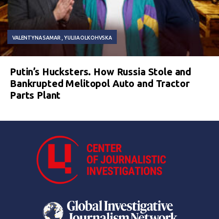
VALENTYNA SAMAR
YULIIA OLKOHVSKA
Putin’s Hucksters. How Russia Stole and
Bankrupted Melitopol Auto and Tractor
Parts Plant